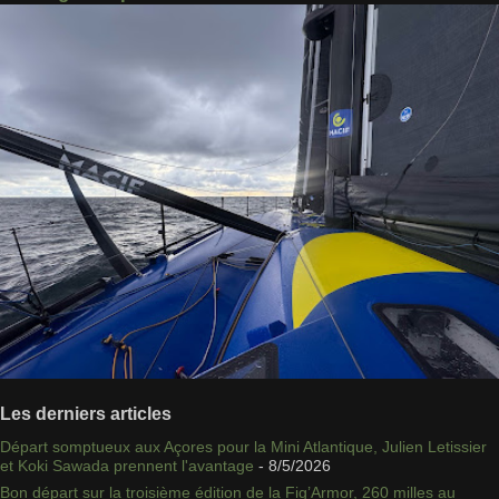
Les derniers articles
Départ somptueux aux Açores pour la Mini Atlantique, Julien Letissier
et Koki Sawada prennent l'avantage
- 8/5/2026
Bon départ sur la troisième édition de la Fig’Armor, 260 milles au