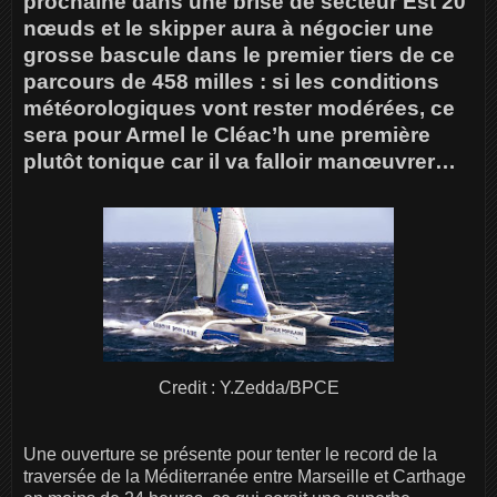
prochaine dans une brise de secteur Est 20
nœuds et le skipper aura à négocier une
grosse bascule dans le premier tiers de ce
parcours de 458 milles : si les conditions
météorologiques vont rester modérées, ce
sera pour Armel le Cléac’h une première
plutôt tonique car il va falloir manœuvrer…
Credit : Y.Zedda/BPCE
Une ouverture se présente pour tenter le record de la
traversée de la Méditerranée entre Marseille et Carthage