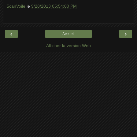
ScanVoile
le
9/28/2013 05:54:00 PM
‹
›
Accueil
Afficher la version Web