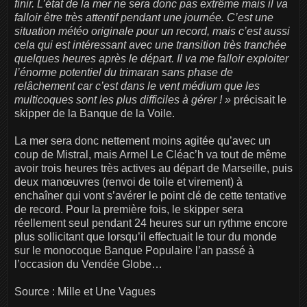
finir. L’état de la mer ne sera donc pas extrême mais il va
falloir être très attentif pendant une journée. C’est une
situation météo originale pour un record, mais c’est aussi
cela qui est intéressant avec une transition très tranchée
quelques heures après le départ. Il va me falloir exploiter
l’énorme potentiel du trimaran sans phase de
relâchement car c’est dans le vent médium que les
multicoques sont les plus difficiles à gérer ! »
précisait le
skipper de la Banque de la Voile.
La mer sera donc nettement moins agitée qu’avec un
coup de Mistral, mais Armel Le Cléac’h va tout de même
avoir trois heures très actives au départ de Marseille, puis
deux manœuvres (renvoi de toile et virement) à
enchaîner qui vont s’avérer le point clé de cette tentative
de record. Pour la première fois, le skipper sera
réellement seul pendant 24 heures sur un rythme encore
plus sollicitant que lorsqu’il effectuait le tour du monde
sur le monocoque Banque Populaire l’an passé à
l’occasion du Vendée Globe…
Source : Mille et Une Vagues