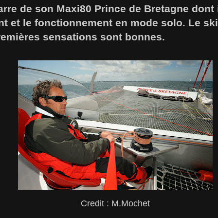
arre de son Maxi80 Prince de Bretagne dont il
t et le fonctionnement en mode solo. Le sk
 premières sensations sont bonnes.
Credit : M.Mochet