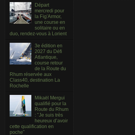
Départ
mercredi pour
la Fig'Armor,
une course en
solitaire ou en
duo, rendez-vous à Lorient
3e édition en
2027 du Défi
Atlantique,
course retour
de la Route du
Rhum réservée aux
Class40, destination La
Rochelle
Mikaël Mergui
qualifié pour la
Route du Rhum
: "Je suis très
heureux d’avoir
cette qualification en
poche"