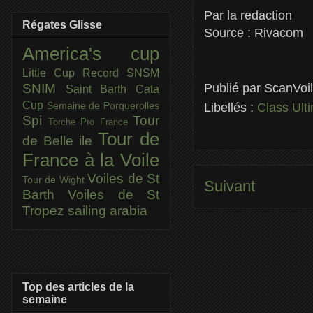
Par la redaction
Régates Glisse
Source : Rivacom
America's cup
Little Cup
Record SNSM
Publié par
ScanVoi
SNIM
Saint Barth Cata
Cup
Semaine de Porquerolles
Libellés :
Class Ult
Spi
Tour
Torche Pro France
Tour de
de Belle ile
France à la Voile
Voiles de St
Tour de Wight
Suivant
Barth
Voiles de St
Tropez
sailing arabia
Top des articles de la
semaine