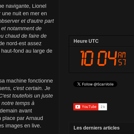
pe navigante, Lionel
 une nuit en mer en
observer et d'autre part
ne et notamment de
u chaud de faire de
Heure UTC
x de nord-est assez
haut-fond au large de
 sa machine fonctionne
ens, c'est certain. Je
'est toutefois un juste
 notre temps à
r demain avant
en place par Arnaud
es images en live.
Les derniers articles