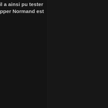
 a ainsi pu tester
ipper Normand est