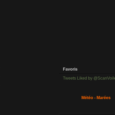
Favoris
Tweets Liked by @ScanVoil
Météo - Marées