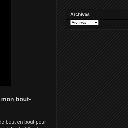
Archives
é mon bout-
e bout en bout pour