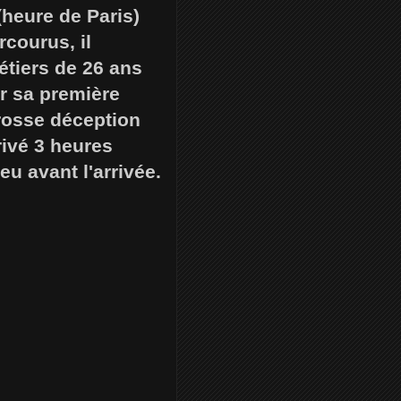
 (heure de Paris)
courus, il
étiers de 26 ans
ur sa première
Grosse déception
ivé 3 heures
u avant l'arrivée.