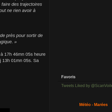
faire des trajectoires
out ne rien avoir à
 de près pour sortir de
agique. »
e, à 17h 46mn 05s heure
8j 13h 01mn 05s. Sa
Favoris
Tweets Liked by @ScanVoil
Météo - Marées