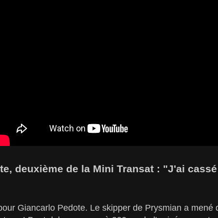
e, deuxième de la Mini Transat : "J'ai cass
our Giancarlo Pedote. Le skipper de Prysmian a mené d