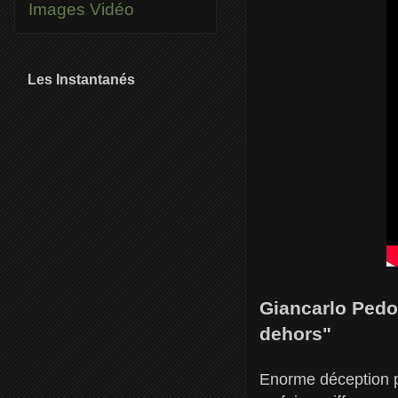
Images
Vidéo
Les Instantanés
Giancarlo Pedot
dehors"
Enorme déception p