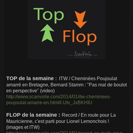
TOP de la semaine
:
ITW / Cheminées Poujoulat
amarré en Bretagne, Bernard Stamm : "Pas mal de boulot
en perspective" (video)
http://www.scanvoile.com/2014/01/itw-cheminees-
poujoulat-amarre-en.html#.Utv_JxBKHIU
FLOP de la semaine :
Record / En route pour La
Mauricienne, c'est parti pour Lionel Lemonchois !
(images et ITW)