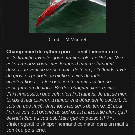
Credit : M.Mochet
Changement de rythme pour Lionel Lemonchois
«
Ca tranche avec les jours précédents. Le Pot-au-Noir
est au rendez-vous : des tonnes d’eau me tombent
dessus, le vent ne vient jamais de là où je l’attends, avec
de grosses période de molle suivies de fortes
accélérations…. Du coup, je n’ai jamais la bonne
configuration de voile. Border, choquer, virer, revirer…
J’ai l’impression que cela n’en finit jamais. Je passe mon
temps à manœuvrer, à ranger et à déranger le cockpit. Je
suis un peu rincé, dans tous les sens du terme. Et pour
finir, le vent est orienté au sud-ouest à la sortie alors qu’il
devrait l’être au sud-est. Mais que ce passe t-il ?
»,
s’interrogeait le skipper normand ce matin dans un mail à
son équipe à terre.