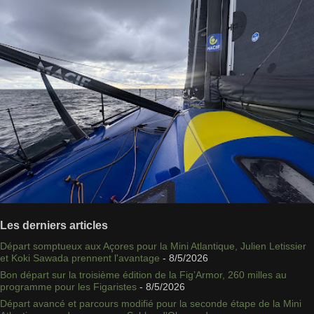
Les derniers articles
Départ somptueux aux Açores pour la Mini Atlantique, Julien Letissier
et Koki Sawada prennent l'avantage
- 8/5/2026
Bon départ sur la troisième édition de la Fig’Armor, 260 milles au
programme pour les Figaristes
- 8/5/2026
Départ avancé et parcours modifié pour la seconde étape de la Mini