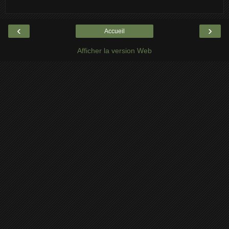
‹
›
Accueil
Afficher la version Web