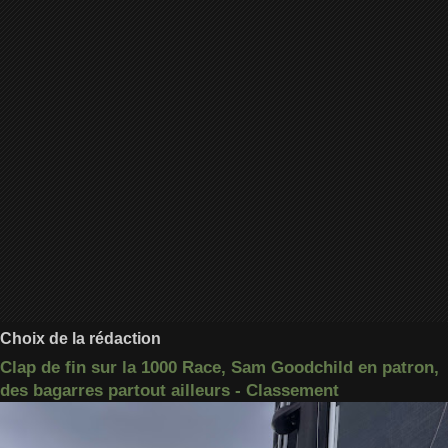
Choix de la rédaction
Clap de fin sur la 1000 Race, Sam Goodchild en patron,
des bagarres partout ailleurs - Classement