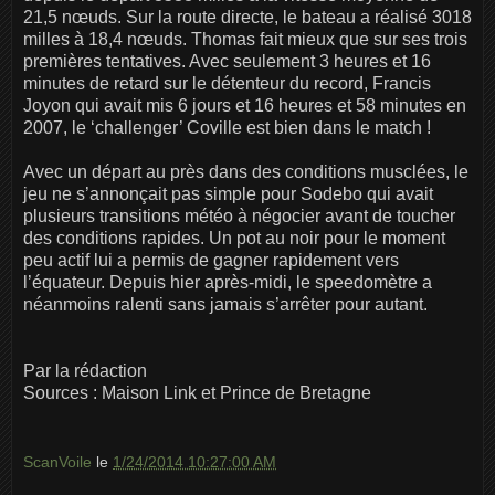
21,5 nœuds. Sur la route directe, le bateau a réalisé 3018
milles à 18,4 nœuds. Thomas fait mieux que sur ses trois
premières tentatives. Avec seulement 3 heures et 16
minutes de retard sur le détenteur du record, Francis
Joyon qui avait mis 6 jours et 16 heures et 58 minutes en
2007, le ‘challenger’ Coville est bien dans le match !
Avec un départ au près dans des conditions musclées, le
jeu ne s’annonçait pas simple pour Sodebo qui avait
plusieurs transitions météo à négocier avant de toucher
des conditions rapides. Un pot au noir pour le moment
peu actif lui a permis de gagner rapidement vers
l’équateur. Depuis hier après-midi, le speedomètre a
néanmoins ralenti sans jamais s’arrêter pour autant.
Par la rédaction
Sources : Maison Link et Prince de Bretagne
ScanVoile
le
1/24/2014 10:27:00 AM