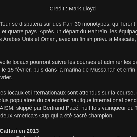
Credit : Mark Lloyd
 Tour se disputera sur des Farr 30 monotypes, qui feront
 et quatre pays. Après un départ du Bahreïn, les équipag
ts Arabes Unis et Oman, avec un finish prévu à Mascate, 
voile locaux pourront suivre les courses et admirer les 
i le 15 février, puis dans la marina de Mussanah et enfin
vrier.
es locaux et internationaux sont attendus sur la course,
lus populaires du calendrier nautique international penda
 AISM, skippé par Bertrand Pacé, huit fois vainqueur du 
r deux America’s Cup qui a été sacré champion.
Caffari en 2013