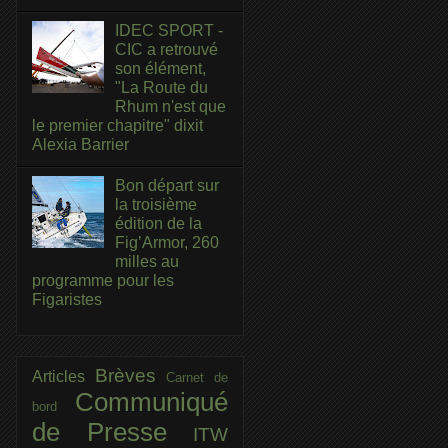
IDEC SPORT -
CIC a retrouvé
son élément,
"La Route du
Rhum n'est que
le premier chapitre" dixit
Alexia Barrier
Bon départ sur
la troisième
édition de la
Fig’Armor, 260
milles au
programme pour les
Figaristes
Brèves
Articles
Carnet de
Communiqué
bord
de Presse
ITW