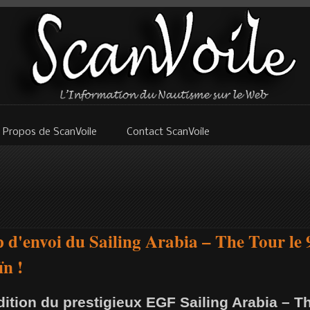
 Propos de ScanVoile
Contact ScanVoile
 d'envoi du Sailing Arabia – The Tour le 9
n !
ition du prestigieux EGF Sailing Arabia – Th