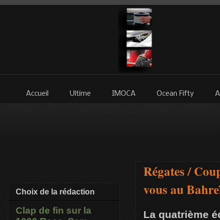
Accueil
Ultime
IMOCA
Ocean Fifty
A
Régates / Coup
vous au Bahreï
Choix de la rédaction
Clap de fin sur la
La quatrième éd