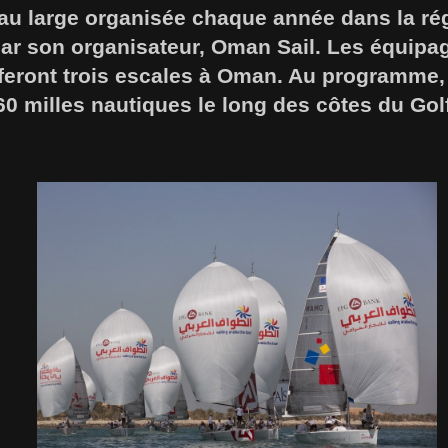
au large organisée chaque année dans la rég
par son organisateur, Oman Sail. Les équipa
 feront trois escales à Oman. Au programme,
60 milles nautiques le long des côtes du Golfe