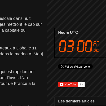
 escale dans huit
es mettront le cap sur
la capitale du
Heure UTC
bateaux à Doha le 11
 dans la marina Al Mouj
 qui est rapidement
nt l’hiver. L’an
Tour de France à la
Les derniers articles