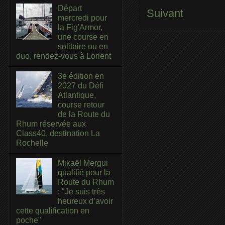
Départ
Suivant
mercredi pour
la Fig'Armor,
une course en
solitaire ou en
duo, rendez-vous à Lorient
3e édition en
2027 du Défi
Atlantique,
course retour
de la Route du
Rhum réservée aux
Class40, destination La
Rochelle
Mikaël Mergui
qualifié pour la
Route du Rhum
: "Je suis très
heureux d’avoir
cette qualification en
poche"