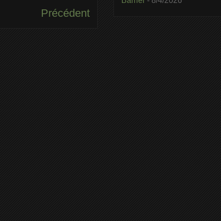
Barrier
- 8/4/2026
Précédent