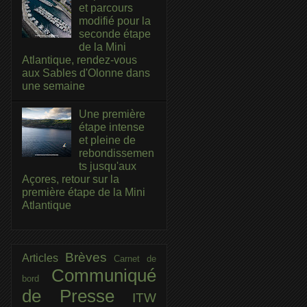
et parcours
modifié pour la
seconde étape
de la Mini
Atlantique, rendez-vous
aux Sables d'Olonne dans
une semaine
Une première
étape intense
et pleine de
rebondissemen
ts jusqu'aux
Açores, retour sur la
première étape de la Mini
Atlantique
Brèves
Articles
Carnet de
Communiqué
bord
de Presse
ITW