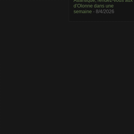
Atlantique, rendez-vous aux
d'Olonne dans une
semaine
- 8/4/2026