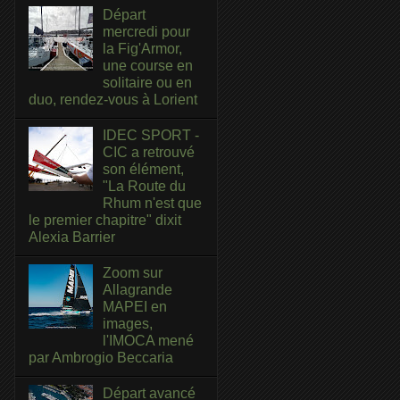
Départ
mercredi pour
la Fig'Armor,
une course en
solitaire ou en
duo, rendez-vous à Lorient
IDEC SPORT -
CIC a retrouvé
son élément,
"La Route du
Rhum n'est que
le premier chapitre" dixit
Alexia Barrier
Zoom sur
Allagrande
MAPEI en
images,
l'IMOCA mené
par Ambrogio Beccaria
Départ avancé