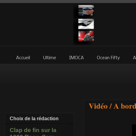
Accueil
Ultime
IMOCA
Ocean Fifty
A
Vidéo / A bord
Choix de la rédaction
Clap de fin sur la