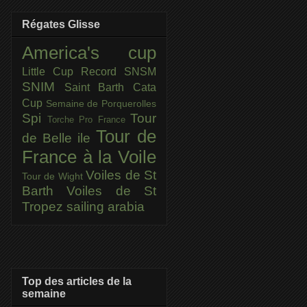
Régates Glisse
America's cup
Little Cup
Record SNSM
SNIM
Saint Barth Cata
Cup
Semaine de Porquerolles
Spi
Tour
Torche Pro France
Tour de
de Belle ile
France à la Voile
Voiles de St
Tour de Wight
Barth
Voiles de St
Tropez
sailing arabia
Top des articles de la
semaine