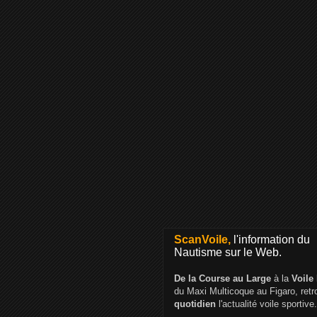
ScanVoile,
l'information du
Nautisme sur le Web.
De la Course au Large
à la
Voile
du Maxi Multicoque au Figaro, ret
quotidien
l'actualité voile sportive.