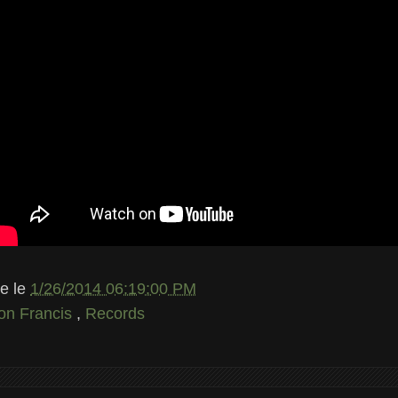
le
le
1/26/2014 06:19:00 PM
on Francis
,
Records