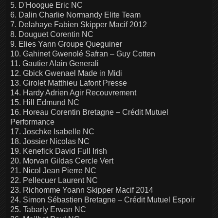
5. D'Hoogue Eric NC
6. Dalin Charlie Normandy Elite Team
7. Delahaye Fabien Skipper Macif 2012
8. Douguet Corentin NC
9. Elies Yann Groupe Queguiner
10. Gahinet Gwenolé Safran – Guy Cotten
11. Gautier Alain Generali
12. Gbick Gwenael Made in Midi
13. Girolet Matthieu Lafont Presse
14. Hardy Adrien Agir Recouvrement
15. Hill Edmund NC
16. Horeau Corentin Bretagne – Crédit Mutuel
Performance
17. Joschke Isabelle NC
18. Jossier Nicolas NC
19. Kenefick David Full Irish
20. Morvan Gildas Cercle Vert
21. Nicol Jean Pierre NC
22. Pellecuer Laurent NC
23. Richomme Yoann Skipper Macif 2014
24. Simon Sébastien Bretagne – Crédit Mutuel Espoir
25. Tabarly Erwan NC