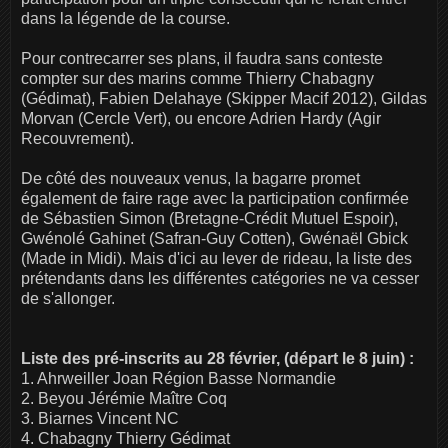
dans la légende de la course.
Pour contrecarrer ses plans, il faudra sans conteste
compter sur des marins comme Thierry Chabagny
(Gédimat), Fabien Delahaye (Skipper Macif 2012), Gildas
Morvan (Cercle Vert), ou encore Adrien Hardy (Agir
Recouvrement).
De côté des nouveaux venus, la bagarre promet
également de faire rage avec la participation confirmée
de Sébastien Simon (Bretagne-Crédit Mutuel Espoir),
Gwénolé Gahinet (Safran-Guy Cotten), Gwénaël Gbick
(Made in Midi). Mais d'ici au lever de rideau, la liste des
prétendants dans les différentes catégories ne va cesser
de s'allonger.
Liste des pré-inscrits au 28 février, (départ le 8 juin) :
1. Ahrweiller Joan Région Basse Normandie
2. Beyou Jérémie Maître Coq
3. Biarnes Vincent NC
4. Chabagny Thierry Gédimat