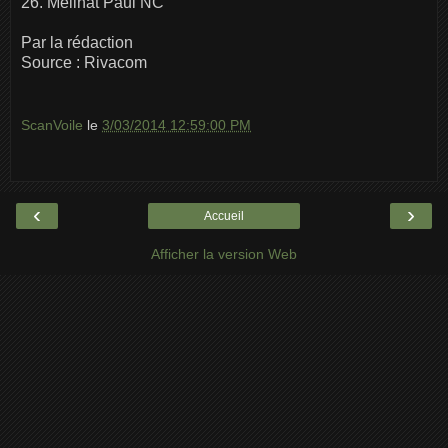
26. Meilhat Paul NC
Par la rédaction
Source : Rivacom
ScanVoile
le
3/03/2014 12:59:00 PM
‹
›
Accueil
Afficher la version Web