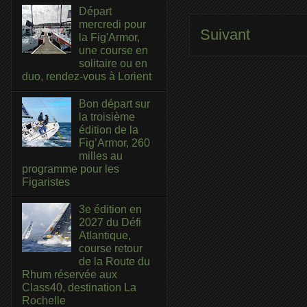
Départ
mercredi pour
Suivant
la Fig'Armor,
une course en
solitaire ou en
duo, rendez-vous à Lorient
Bon départ sur
la troisième
édition de la
Fig’Armor, 260
milles au
programme pour les
Figaristes
3e édition en
2027 du Défi
Atlantique,
course retour
de la Route du
Rhum réservée aux
Class40, destination La
Rochelle