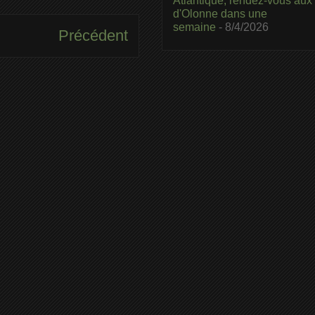
Atlantique, rendez-vous aux
d'Olonne dans une
semaine
- 8/4/2026
Précédent