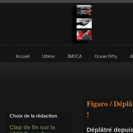
Accueil
Ultime
IMOCA
Ocean Fifty
A
Figaro / Déplâ
!
Choix de la rédaction
Clap de fin sur la
Déplâtré depuis 