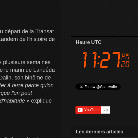
au départ de la Transat
tandem de l'histoire de
Heure UTC
ès plusieurs semaines
ue le marin de Landéda
e Dalin, son binôme de
ter à terre parce qu'on
sque l'on peut
 d'habitude
» explique
Les derniers articles