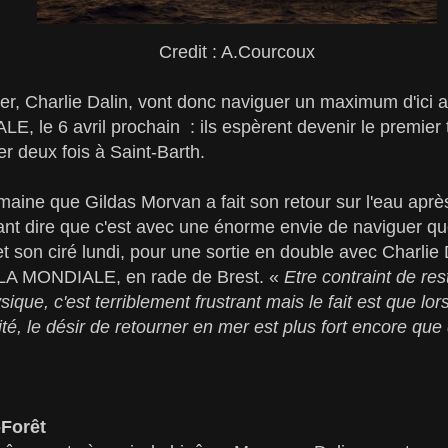
Credit : A.Courcoux
ier, Charlie Dalin, vont donc naviguer un maximum d'ici 
 le 6 avril prochain : ils espèrent devenir le premier 
er deux fois à Saint-Barth.
maine que Gildas Morvan a fait son retour sur l'eau apr
tant dire que c'est avec une énorme envie de naviguer q
 et son ciré lundi, pour une sortie en double avec Charli
 LA MONDIALE, en rade de Brest. «
Etre contraint de res
sique, c'est terriblement frustrant mais le fait est que lor
té, le désir de retourner en mer est plus fort encore que
-Forêt