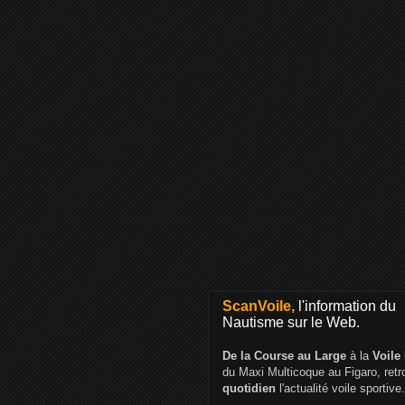
ScanVoile,
l'information du
Nautisme sur le Web.
De la Course au Large
à la
Voile
du Maxi Multicoque au Figaro, ret
quotidien
l'actualité voile sportive.