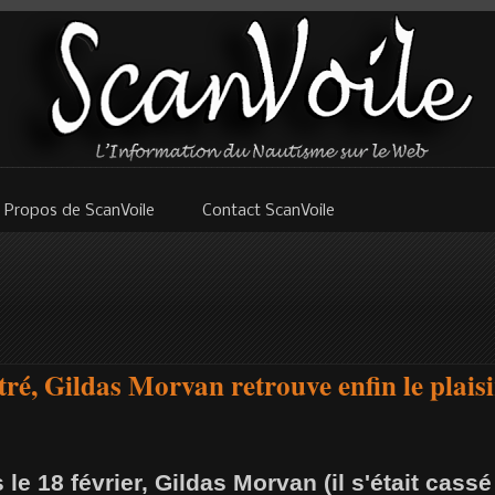
 Propos de ScanVoile
Contact ScanVoile
tré, Gildas Morvan retrouve enfin le plaisir
le 18 février, Gildas Morvan (il s'était cassé