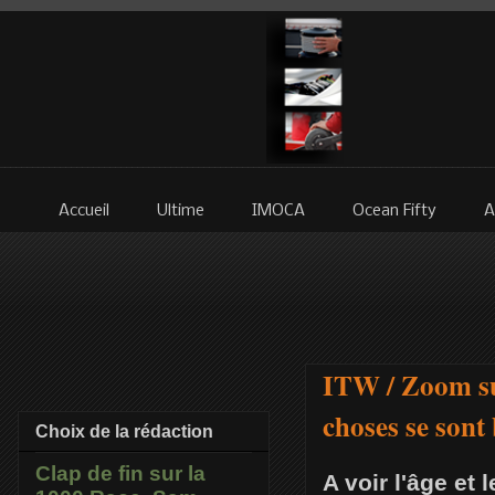
Accueil
Ultime
IMOCA
Ocean Fifty
A
ITW / Zoom su
choses se sont
Choix de la rédaction
Clap de fin sur la
A voir l'âge et