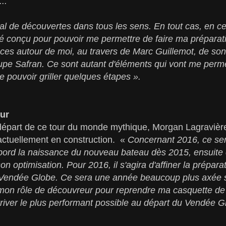
...
al de découvertes dans tous les sens. En tout cas, en c
té conçu pour pouvoir me permettre de faire ma préparat
es autour de moi, au travers de Marc Guillemot, de son
upe Safran. Ce sont autant d'éléments qui vont me perme
e pouvoir griller
quelques étapes ».
ur
départ de ce tour du monde mythique, Morgan Lagravière 
actuellement en construction. «
Concernant 2016, ce sera
d'abord la naissance du nouveau bateau dès 2015, ensuite
 optimisation. Pour 2016, il s'agira d'affiner la prépara
 Vendée Globe. Ce sera une année beaucoup plus axée s
é mon rôle de découvreur pour reprendre ma casquette de
river le plus performant possible au départ du Vendée G