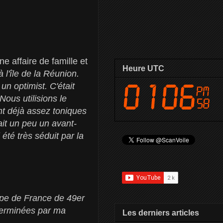
e affaire de famille et
Heure UTC
à l'île de la Réunion.
 un optimist. C'était
ous utilisions le
ient déjà assez toniques
ait un peu un avant-
 été très séduit par la
ipe de France de 49er
 terminées par ma
Les derniers articles