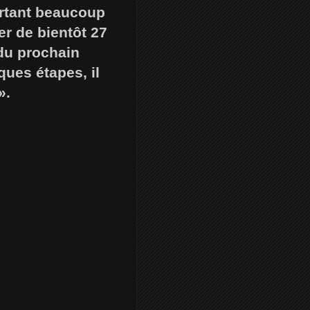
urtant beaucoup
er de bientôt 27
 du prochain
ques étapes, il
».