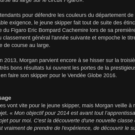
étendants pour défendre les couleurs du département de
able exigence, le jeune skipper fait tout de suite des éti
ire du Figaro Eric Bompard Cachemire lors de sa première
u classement général l'année suivante et empoche le titr
 de course au large.
en 2013, Morgan parvient encore à se hisser sur la troi
 très bons résultats lui ouvrent les portes de la prestig
 en faire son skipper pour le Vendée Globe 2016.
ssage
es vont vite pour le jeune skipper, mais Morgan veille à n
jet. «
Mon objectif pour 2014 est avant tout l’apprentissa
et pour moi. C'est la découverte d'une nouvelle classe 
st vraiment de prendre de l'expérience, de découvrir le s