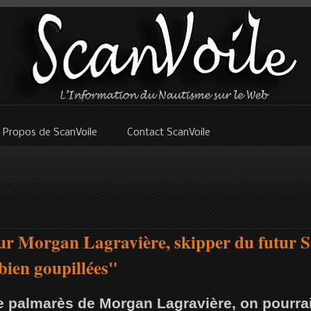
 Propos de ScanVoile
Contact ScanVoile
r Morgan Lagravière, skipper du futur S
 bien goupillées"
 le palmarès de Morgan Lagravière, on pourrait