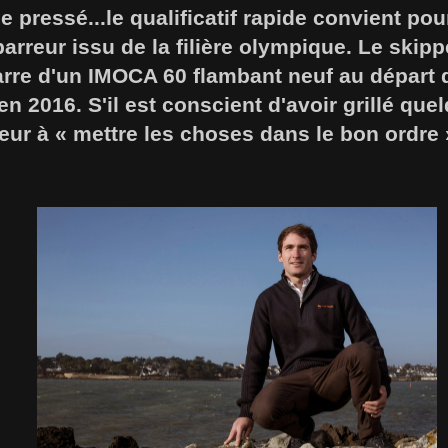
pressé...le qualificatif rapide convient po
barreur issu de la filière olympique. Le skipp
barre d'un IMOCA 60 flambant neuf au départ
n 2016. S'il est conscient d'avoir grillé quel
ueur à « mettre les choses dans le bon ordre 