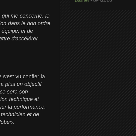
Barrier
- 8/4/2026
e qui me concerne, le
ion dans le bon ordre
 équipe, et de
ttre d'accélérer
s'est vu confier la
 plus un objectif
 ce sera son
tion technique et
ur la performance.
 technicien et de
lobe».