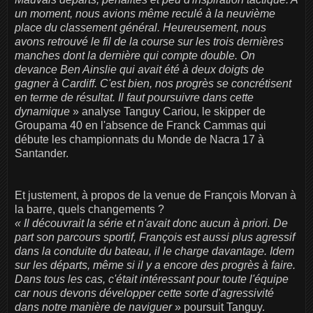
un moment, nous avions même reculé à la neuvième
place du classement général. Heureusement, nous
avons retrouvé le fil de la course sur les trois dernières
manches dont la dernière qui compte double. On
devance Ben Ainslie qui avait été à deux doigts de
gagner à Cardiff. C'est bien, nos progrès se concrétisent
en terme de résultat. Il faut poursuivre dans cette
dynamique
» analyse Tanguy Cariou, le skipper de
Groupama 40 en l'absence de Franck Cammas qui
débute les championnats du Monde de Nacra 17 à
Santander.
Et justement, à propos de la venue de François Morvan à
la barre, quels changements ?
« Il découvrait la série et n'avait donc aucun à priori. De
part son parcours sportif, François est aussi plus agressif
dans la conduite du bateau, il le charge davantage. Idem
sur les départs, même si il y a encore des progrès à faire.
Dans tous les cas, c'était intéressant pour toute l'équipe
car nous devons développer cette sorte d'agressivité
dans notre manière de naviguer
» poursuit Tanguy.