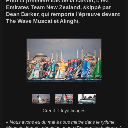
Pour la première fois de la saison, c'est
Emirates Team New Zealand, skippé par
Dean Barker, qui remporte l'épreuve devant
The Wave Muscat et Alinghi.
Credit : Lloyd Images
«
Nous avons eu du mal à nous mettre dans le rythme.
Mauvais départs, pénalités et peu d'inspiration tactique. A