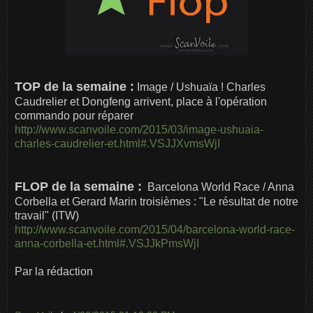
TOP de la semaine :
Image / Ushuaïa ! Charles
Caudrelier et Dongfeng arrivent, place à l'opération
commando pour réparer
http://www.scanvoile.com/2015/03/image-ushuaia-
charles-caudrelier-et.html#.VSJJXvmsWjI
FLOP de la semaine :
Barcelona World Race / Anna
Corbella et Gerard Marin troisièmes : "Le résultat de notre
travail" (ITW)
http://www.scanvoile.com/2015/04/barcelona-world-race-
anna-corbella-et.html#.VSJJkPmsWjI
Par la rédaction