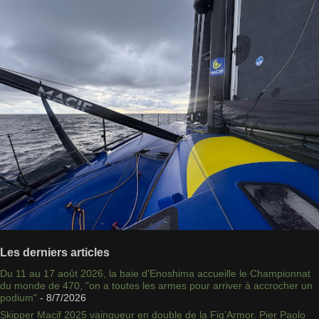
Les derniers articles
Du 11 au 17 août 2026, la baie d'Enoshima accueille le Championnat
du monde de 470, "on a toutes les armes pour arriver à accrocher un
podium"
- 8/7/2026
Skipper Macif 2025 vainqueur en double de la Fig’Armor, Pier Paolo