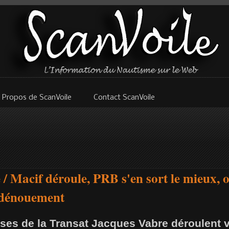
 Propos de ScanVoile
Contact ScanVoile
/ Macif déroule, PRB s'en sort le mieux, on
u dénouement
ses de la Transat Jacques Vabre déroulent ve