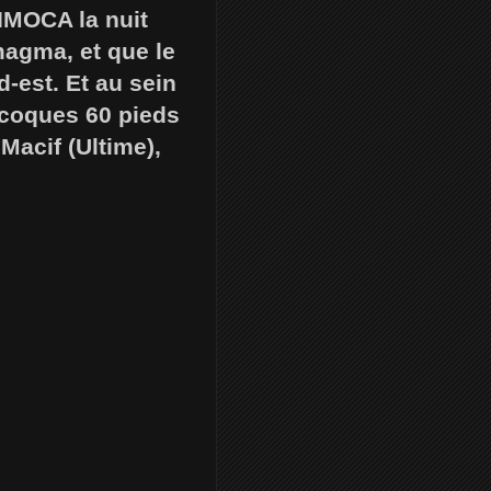
 IMOCA la nuit
magma, et que le
-est. Et au sein
ocoques 60 pieds
 Macif (Ultime),