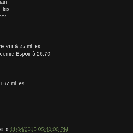
ian
lles
522
e VIII à 25 milles
ucemie Espoir à 26,70
 167 milles
le
le
11/04/2015 05:40:00 PM