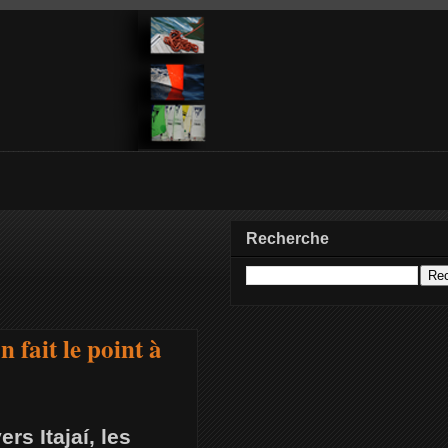
Recherche
 fait le point à
rs Itajaí, les