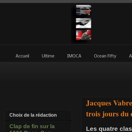
Accueil
Ultime
IMOCA
Ocean Fifty
A
Jacques Vabre 
trois jours d
Choix de la rédaction
Clap de fin sur la
Les quatre clas