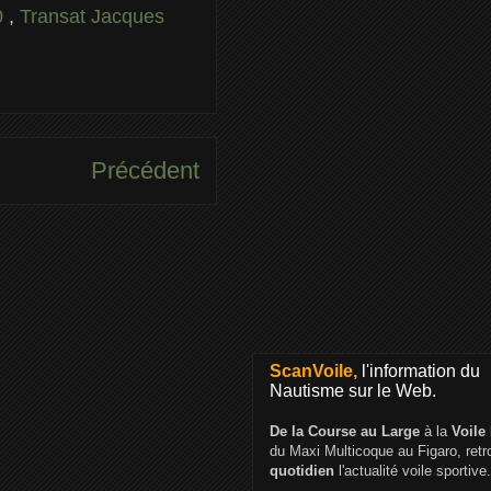
0
,
Transat Jacques
Précédent
ScanVoile,
l'information du
Nautisme sur le Web.
De la Course au Large
à la
Voile
du Maxi Multicoque au Figaro, ret
quotidien
l'actualité voile sportive.