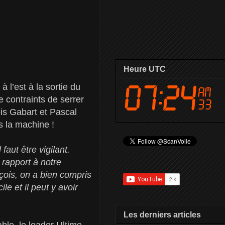
Heure UTC
 l’est à la sortie du
 contraints de serrer
is Gabart et Pascal
s la machine !
 faut être vigilant.
 rapport à notre
ois, on a bien compris
ile et il peut y avoir
Les derniers articles
able, le leader Ultime