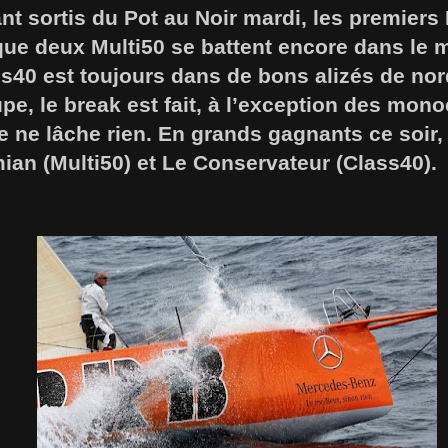
nt sortis du Pot au Noir mardi, les premiers
que deux Multi50 se battent encore dans le 
s40 est toujours dans de bons alizés de nord
e, le break est fait, à l’exception des mon
ête ne lâche rien. En grands gagnants ce soir,
ian (Multi50) et Le Conservateur (Class40).