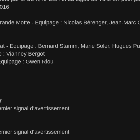
2016
rande Motte - Equipage : Nicolas Bérenger, Jean-Marc 
t - Equipage : Bernard Stamm, Marie Soler, Hugues Pu
 : Vianney Bergot
 Equipage : Gwen Riou
r
mier signal d’avertissement
mier signal d’avertissement