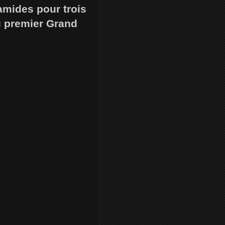
amides pour trois
u premier Grand