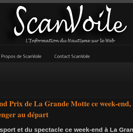
 Propos de ScanVoile
Contact ScanVoile
nd Prix de La Grande Motte ce week-end
enger au départ
u sport et du spectacle ce week-end à La Gra