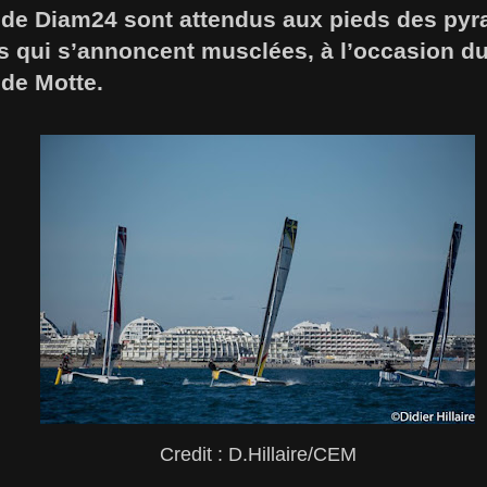
 de Diam24 sont attendus aux pieds des pyr
es qui s’annoncent musclées, à l’occasion d
nde Motte.
Credit : D.Hillaire/CEM