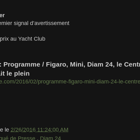
er
mier signal d’avertissement
rix au Yacht Club
: Programme / Figaro, Mini, Diam 24, le Cen
t le plein
le.com/2016/02/programme-figaro-mini-diam-24-le-centr
le
le
2/26/2016 11:24:00 AM
ué de Presse
,
Diam 24