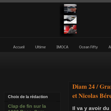
Accueil
Ultime
IMOCA
Ocean Fifty
A
Diam 24 / Gra
et Nicolas Bér
Choix de la rédaction
Clap de fin sur la
Il va y avoir d