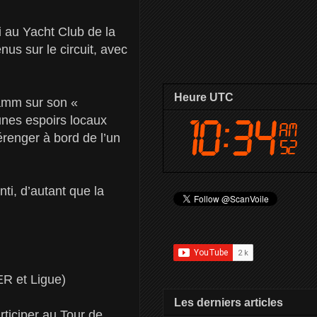
 au Yacht Club de la
us sur le circuit, avec
Heure UTC
tamm sur son «
unes espoirs locaux
renger à bord de l’un
ti, d’autant que la
ER et Ligue)
Les derniers articles
ticiper au Tour de