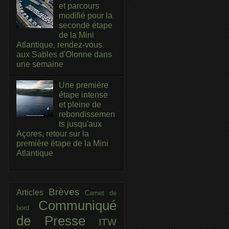
et parcours
modifié pour la
seconde étape
de la Mini
Atlantique, rendez-vous
aux Sables d'Olonne dans
une semaine
Une première
étape intense
et pleine de
rebondissemen
ts jusqu'aux
Açores, retour sur la
première étape de la Mini
Atlantique
Brèves
Articles
Carnet de
Communiqué
bord
de Presse
ITW