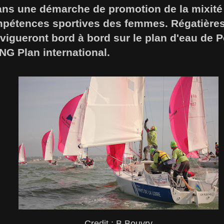
dans une démarche de promotion de la mixité
mpétences sportives des femmes. Régatières
vigueront bord à bord sur le plan d'eau de P
NG Plan international.
Credit : B.Bouvry