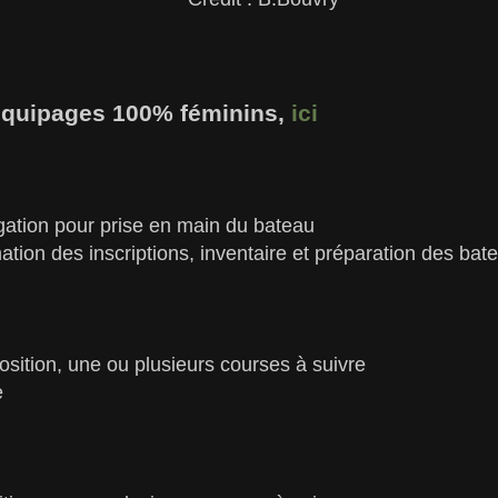
équipages 100% féminins,
ici
gation pour prise en main du bateau
ation des inscriptions, inventaire et préparation des bat
osition, une ou plusieurs courses à suivre
e