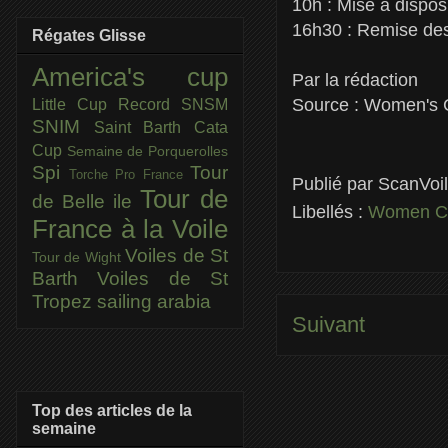
10h : Mise à dispos
16h30 : Remise des
Régates Glisse
America's cup
Par la rédaction
Source : Women's
Little Cup
Record SNSM
SNIM
Saint Barth Cata
Cup
Semaine de Porquerolles
Spi
Tour
Torche Pro France
Publié par
ScanVoi
Tour de
de Belle ile
Libellés :
Women C
France à la Voile
Voiles de St
Tour de Wight
Barth
Voiles de St
Tropez
sailing arabia
Suivant
Top des articles de la
semaine