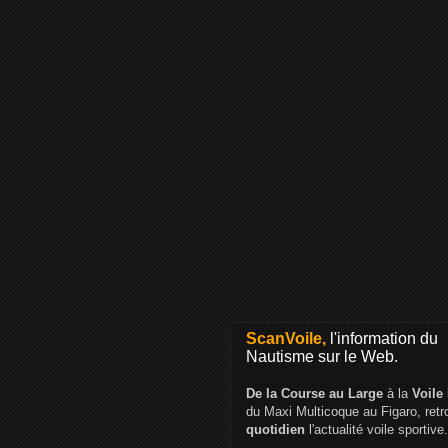
ScanVoile,
l'information du
Nautisme sur le Web.
De la Course au Large
à la
Voile
du Maxi Multicoque au Figaro, ret
quotidien
l'actualité voile sportive.