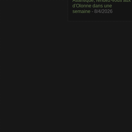
Atlantique, rendez-vous aux
d'Olonne dans une
semaine
- 8/4/2026