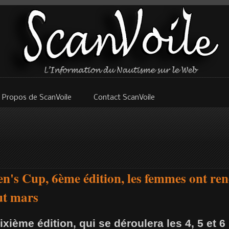
 Propos de ScanVoile
Contact ScanVoile
n's Cup, 6ème édition, les femmes ont ren
ut mars
sixième édition, qui se déroulera les 4, 5 et