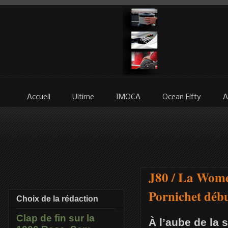
Accueil
Ultime
IMOCA
Ocean Fifty
A
J80 / La Wome
Pornichet déb
Choix de la rédaction
Clap de fin sur la
À l’aube de la 