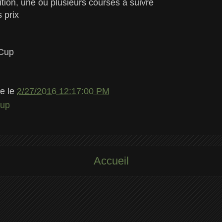
ition, une ou plusieurs courses à suivre
 prix
 Cup
le
le
2/27/2016 12:17:00 PM
up
Accueil