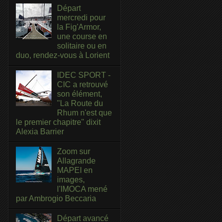
Départ
mercredi pour
la Fig'Armor,
une course en
solitaire ou en
duo, rendez-vous à Lorient
IDEC SPORT -
CIC a retrouvé
son élément,
"La Route du
Rhum n'est que
le premier chapitre" dixit
Alexia Barrier
Zoom sur
Allagrande
MAPEI en
images,
l'IMOCA mené
par Ambrogio Beccaria
Départ avancé