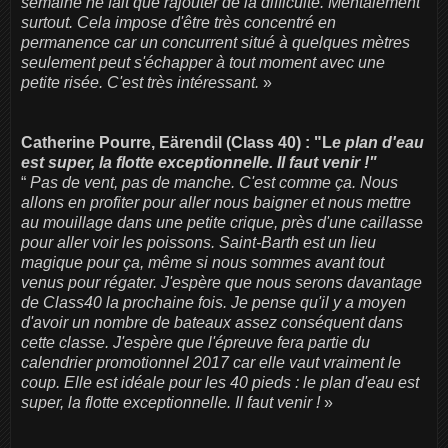
semaine ne fait que rajouter de la difficulté. Mentalement
surtout. Cela impose d'être très concentré en
permanence car un concurrent situé à quelques mètres
seulement peut s'échapper à tout moment avec une
petite risée. C'est très intéressant.
»
Catherine Pourre, Eärendil (Class 40) : "L
e plan d'eau
est super, la flotte exceptionnelle. Il faut venir !"
“
Pas de vent, pas de manche. C'est comme ça. Nous
allons en profiter pour aller nous baigner et nous mettre
au mouillage dans une petite crique, près d'une caillasse
pour aller voir les poissons. Saint-Barth est un lieu
magique pour ça, même si nous sommes avant tout
venus pour régater. J'espère que nous serons davantage
de Class40 la prochaine fois. Je pense qu'il y a moyen
d'avoir un nombre de bateaux assez conséquent dans
cette classe. J'espère que l'épreuve fera partie du
calendrier promotionnel 2017 car elle vaut vraiment le
coup. Elle est idéale pour les 40 pieds : le plan d'eau est
super, la flotte exceptionnelle. Il faut venir !
»