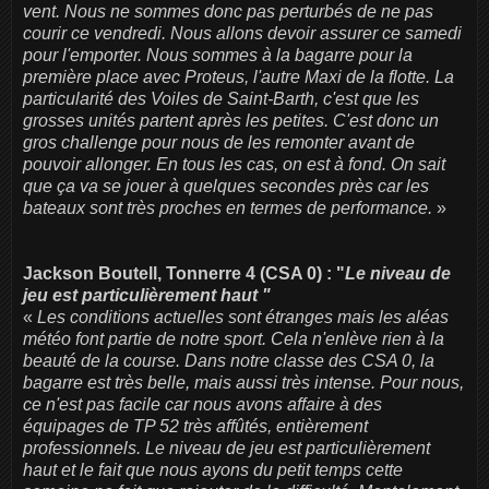
vent. Nous ne sommes donc pas perturbés de ne pas
courir ce vendredi. Nous allons devoir assurer ce samedi
pour l'emporter. Nous sommes à la bagarre pour la
première place avec Proteus, l'autre Maxi de la flotte. La
particularité des Voiles de Saint-Barth, c'est que les
grosses unités partent après les petites. C'est donc un
gros challenge pour nous de les remonter avant de
pouvoir allonger. En tous les cas, on est à fond. On sait
que ça va se jouer à quelques secondes près car les
bateaux sont très proches en termes de performance.
»
Jackson Boutell, Tonnerre 4 (CSA 0) : "
Le niveau de
jeu est particulièrement haut "
«
Les conditions actuelles sont étranges mais les aléas
météo font partie de notre sport. Cela n'enlève rien à la
beauté de la course. Dans notre classe des CSA 0, la
bagarre est très belle, mais aussi très intense. Pour nous,
ce n'est pas facile car nous avons affaire à des
équipages de TP 52 très affûtés, entièrement
professionnels. Le niveau de jeu est particulièrement
haut et le fait que nous ayons du petit temps cette