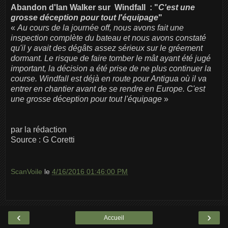
Abandon d'Ian Walker sur Windfall : "
C'est une
grosse déception pour tout l'équipage
"
«
Au cours de la journée off, nous avons fait une
inspection complète du bateau et nous avons constaté
qu'il y avait des dégâts assez sérieux sur le gréement
dormant. Le risque de faire tomber le mât ayant été jugé
important, la décision a été prise de ne plus continuer la
course. Windfall est déjà en route pour Antigua où il va
entrer en chantier avant de se rendre en Europe. C'est
une grosse déception pour tout l'équipage
»
par la rédaction
Source : G Coretti
ScanVoile
le
4/16/2016 01:46:00 PM
‹
›
Accueil