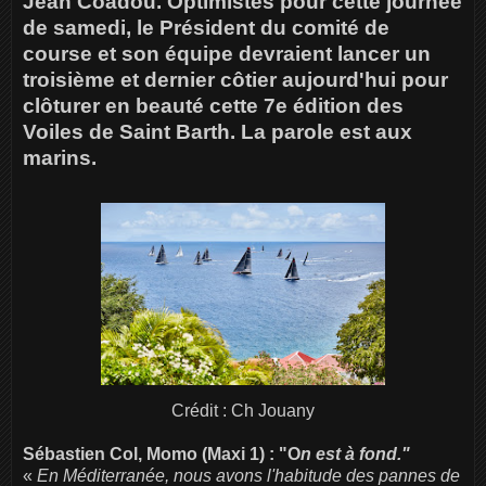
Jean Coadou. Optimistes pour cette journée
de samedi, le Président du comité de
course et son équipe devraient lancer un
troisième et dernier côtier aujourd'hui pour
clôturer en beauté cette 7e édition des
Voiles de Saint Barth. La parole est aux
marins.
Crédit : Ch Jouany
Sébastien Col, Momo (Maxi 1) : "O
n est à fond."
«
En Méditerranée, nous avons l'habitude des pannes de