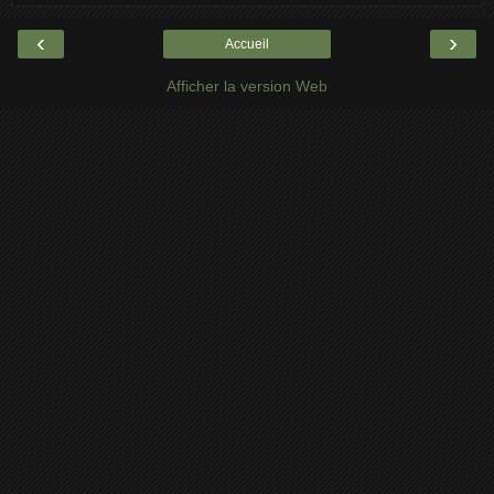
‹
›
Accueil
Afficher la version Web