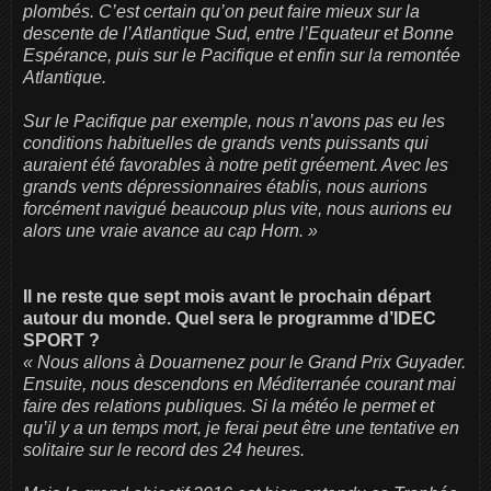
plombés. C’est certain qu’on peut faire mieux sur la
descente de l’Atlantique Sud, entre l’Equateur et Bonne
Espérance, puis sur le Pacifique et enfin sur la remontée
Atlantique.
Sur le Pacifique par exemple, nous n’avons pas eu les
conditions habituelles de grands vents puissants qui
auraient été favorables à notre petit gréement. Avec les
grands vents dépressionnaires établis, nous aurions
forcément navigué beaucoup plus vite, nous aurions eu
alors une vraie avance au cap Horn. »
Il ne reste que sept mois avant le prochain départ
autour du monde. Quel sera le programme d’IDEC
SPORT ?
« Nous allons à Douarnenez pour le Grand Prix Guyader.
Ensuite, nous descendons en Méditerranée courant mai
faire des relations publiques. Si la météo le permet et
qu’il y a un temps mort, je ferai peut être une tentative en
solitaire sur le record des 24 heures.