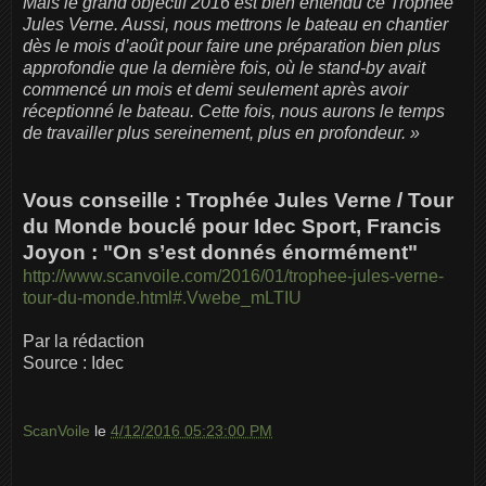
Mais le grand objectif 2016 est bien entendu ce Trophée
Jules Verne. Aussi, nous mettrons le bateau en chantier
dès le mois d’août pour faire une préparation bien plus
approfondie que la dernière fois, où le stand-by avait
commencé un mois et demi seulement après avoir
réceptionné le bateau. Cette fois, nous aurons le temps
de travailler plus sereinement, plus en profondeur. »
Vous conseille : Trophée Jules Verne / Tour
du Monde bouclé pour Idec Sport, Francis
Joyon : "On s’est donnés énormément"
http://www.scanvoile.com/2016/01/trophee-jules-verne-
tour-du-monde.html#.Vwebe_mLTIU
Par la rédaction
Source : Idec
ScanVoile
le
4/12/2016 05:23:00 PM