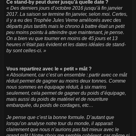
Ce stand-by peut durer jusqu’à quelle date ?
« Des derniers jours d’octobre 2016 jusqu’à fin janvier
2017. La saison se termine fin janvier, selon moi. Certes,
il y a eu des Trophée Jules Verne améliorés avec des
départs plus tardifs mais le chrono à battre était un petit
peu moins pointu à atteindre que maintenant, je pense.
On a bien vu que tourner en moins de 45 jours et 13
heures n’était pas évident et les dates idéales de stand-
by sont celles-ci. »
Vous repartirez avec le « petit » mât ?
« Absolument, car c’est un ensemble : partir avec ce mât
réduit permet de gagner au moins deux tonnes. Comme
nous sommes en équipage réduit, à six marins
seulement, cela permet de gagner du poids d’équipage,
mais aussi du poids de matériel et de nourriture
embarquée, du poids de cordages, etc…
Je pense que c’est la bonne formule. D’autant que
lorsqu’on analyse notre tour du monde, il apparait
clairement que nous n’aurions pas fait mieux avec le
grand mât ! Notre choix me semble cohérent, car même si