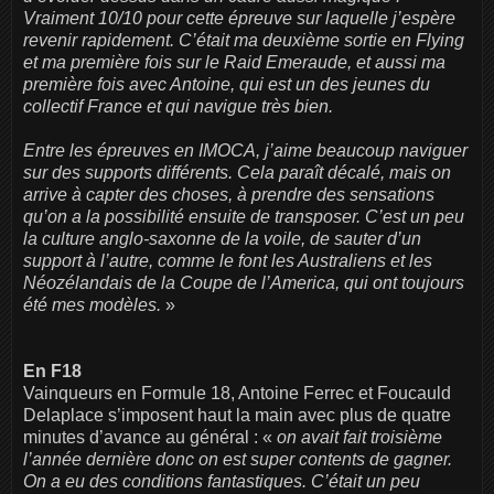
Vraiment 10/10 pour cette épreuve sur laquelle j’espère
revenir rapidement. C’était ma deuxième sortie en Flying
et ma première fois sur le Raid Emeraude, et aussi ma
première fois avec Antoine, qui est un des jeunes du
collectif France et qui
navigue très bien.
Entre les épreuves en IMOCA, j’aime beaucoup naviguer
sur des supports différents. Cela paraît décalé, mais on
arrive à capter des choses, à prendre des sensations
qu’on a la possibilité ensuite de transposer. C’est un peu
la culture anglo-saxonne de la voile, de sauter d’un
support à l’autre, comme le font les Australiens et les
Néozélandais de la Coupe de l’America, qui ont toujours
été mes modèles.
»
En F18
Vainqueurs en Formule 18, Antoine Ferrec et Foucauld
Delaplace s’imposent haut la main avec plus de quatre
minutes d’avance au général : «
on avait fait troisième
l’année dernière donc on est super contents de gagner.
On a eu des conditions fantastiques. C’était un peu