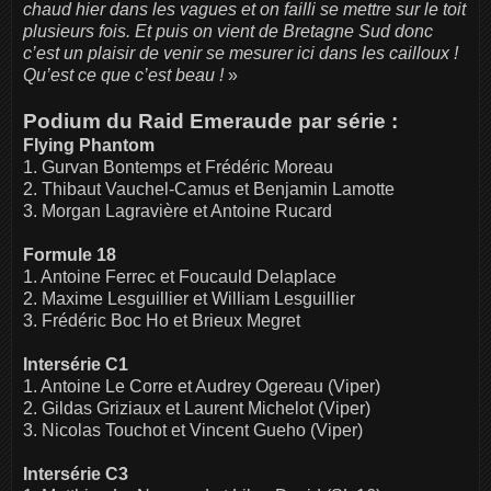
chaud hier dans les vagues et on failli se mettre sur le toit
plusieurs fois. Et puis on vient de Bretagne Sud donc
c’est un plaisir de venir se mesurer ici dans les cailloux !
Qu’est ce que c’est beau !
»
Podium du Raid Emeraude par série :
Flying Phantom
1. Gurvan Bontemps et Frédéric Moreau
2. Thibaut Vauchel-Camus et Benjamin Lamotte
3. Morgan Lagravière et Antoine Rucard
Formule 18
1. Antoine Ferrec et Foucauld Delaplace
2. Maxime Lesguillier et William Lesguillier
3. Frédéric Boc Ho et Brieux Megret
Intersérie C1
1. Antoine Le Corre et Audrey Ogereau (Viper)
2. Gildas Griziaux et Laurent Michelot (Viper)
3. Nicolas Touchot et Vincent Gueho (Viper)
Intersérie C3