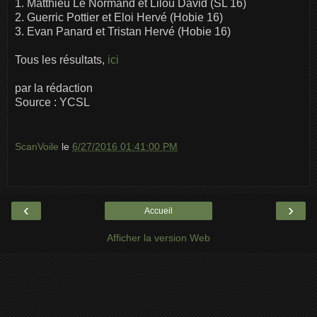
1. Matthieu Le Normand et Lilou David (SL 16)
2. Guerric Pottier et Eloi Hervé (Hobie 16)
3. Evan Panard et Tristan Hervé (Hobie 16)
Tous les résultats,
ici
par la rédaction
Source : YCSL
ScanVoile
le
6/27/2016 01:41:00 PM
‹
›
Accueil
Afficher la version Web