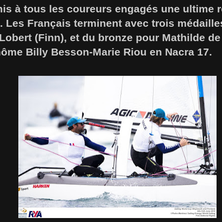
is à tous les coureurs engagés une ultime r
. Les Français terminent avec trois médailles
obert (Finn), et du bronze pour Mathilde de
inôme Billy Besson-Marie Riou en Nacra 17.