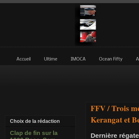
Accueil
Ultime
IMOCA
Ocean Fifty
A
FFV / Trois mé
Kerangat et Be
Choix de la rédaction
Clap de fin sur la
Dernière régat