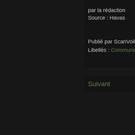
par la rédaction
Source : Havas
Publié par
ScanVoi
Libellés :
Communiq
Suivant