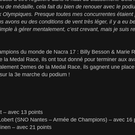
eu de médaille, cela fait du bien de renouer avec le podi
 Olympiques. Presque toutes mes concurrentes étaient p
 avons eu des conditions de vent très léger, il y a eu b
simple à gérer mentalement, c’est crevant, mais je suis re
mpions du monde de Nacra 17 : Billy Besson & Marie R
de la Medal Race, ils ont tout donné pour terminer aux av
inalement 2emes de la Medal Race, ils gagnent une place
 sur la 3e marche du podium !
t – avec 13 points
Lobert (SNO Nantes – Armée de Champions) – avec 16 
nen – avec 21 points