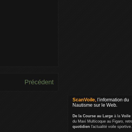
Précédent
ScanVoile,
l'information du
Nautisme sur le Web.
De la Course au Large
à la
Voile
du Maxi Multicoque au Figaro, ret
quotidien
l'actualité voile sportive.