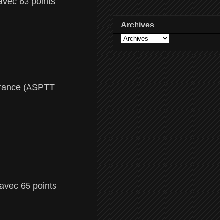
avec 63 points
Archives
france (ASPTT
avec 65 points