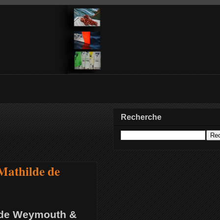
Recherche
 Mathilde de
e de Weymouth &