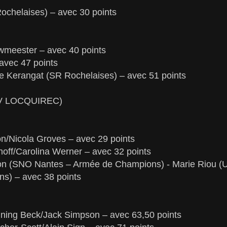
Rochelaises) – avec 30 points
wmeester – avec 40 points
 avec 47 points
de Kerangat (SR Rochelaises) – avec 51 points
(EV LOCQUIREC)
n/Nicola Groves – avec 29 points
hoff/Carolina Werner – avec 32 points
son (SNO Nantes – Armée de Champions) - Marie Riou (
s) – avec 38 points
ning Beck/Jack Simpson – avec 63,50 points