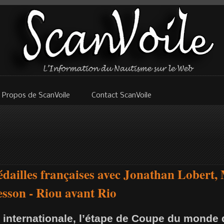
 Propos de ScanVoile
Contact ScanVoile
dailles françaises avec Jonathan Lobert,
sson - Riou avant Rio
e internationale, l’étape de Coupe du mond