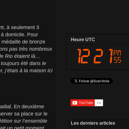
nt, à seulement 3
s à domicile. Pour
Heure UTC
ne médaille de bronze
ions pas très nombreux
de Rio étaient là…
i toujours été dans le
 j’étais à la maison ici
Radial. En deuxième
erver sa place sur le
tition sur l’ensemble
Les derniers articles
fait un petit moment