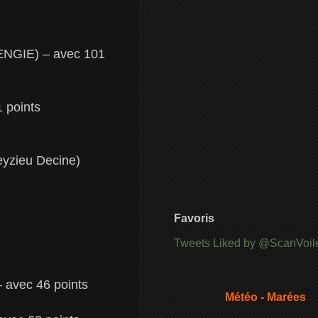
 ENGIE) – avec 101
 points
eyzieu Decine)
Favoris
Tweets Liked by @ScanVoil
 avec 46 points
Météo - Marées