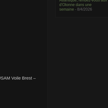
Atlantique, rendez-vous aux
d'Olonne dans une
semaine
- 8/4/2026
USAM Voile Brest –