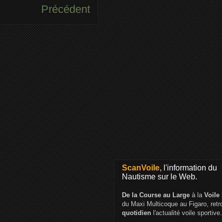
Précédent
ScanVoile,
l'information du
Nautisme sur le Web.
De la Course au Large
à la
Voile
du Maxi Multicoque au Figaro, ret
quotidien
l'actualité voile sportive.