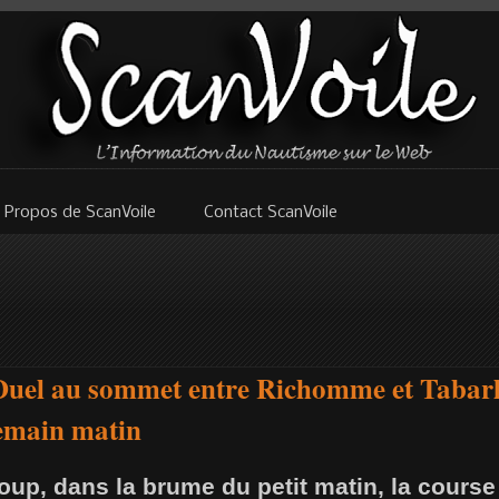
 Propos de ScanVoile
Contact ScanVoile
/ Duel au sommet entre Richomme et Tabarl
emain matin
loup, dans la brume du petit matin, la cours