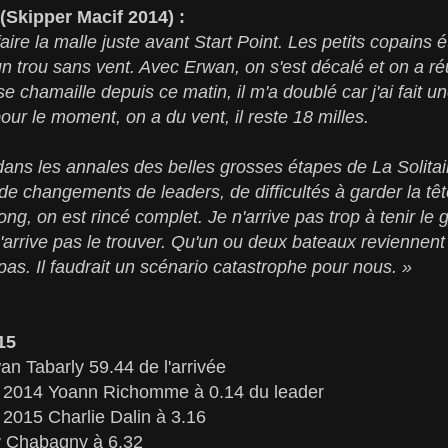
Skipper Macif 2014) :
aire la malle juste avant Start Point. Les petits copains ét
n trou sans vent. Avec Erwan, on s'est décalé et on a réu
e chamaille depuis ce matin, il m'a doublé car j'ai fait u
our le moment, on a du vent, il reste 18 milles.
dans les annales des belles grosses étapes de La Solitai
de changements de leaders, de difficultés à garder la têt
long, on est rincé complet. Je n'arrive pas trop à tenir le
n'arrive pas le trouver. Qu'un ou deux bateaux reviennent
pas. Il faudrait un scénario catastrophe pour nous. »
15
 Tabarly 59.44 de l'arrivée
2014 Yoann Richomme à 0.14 du leader
015 Charlie Dalin à 3.16
 Chabagny à 6.32