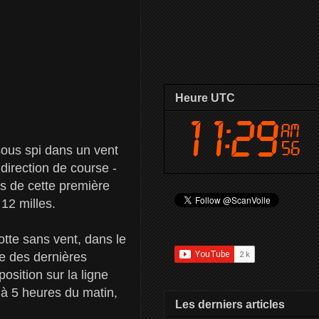
Heure UTC
us spi dans un vent
direction de course -
rs de cette première
12 milles.
lotte sans vent, dans le
une des dernières
sition sur la ligne
e à 5 heures du matin,
Les derniers articles