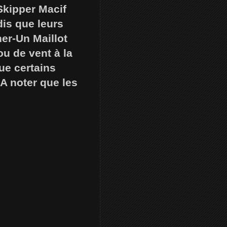
Skipper Macif
dis que leurs
er-Un Maillot
ou de vent à la
ue certains
 A noter que les