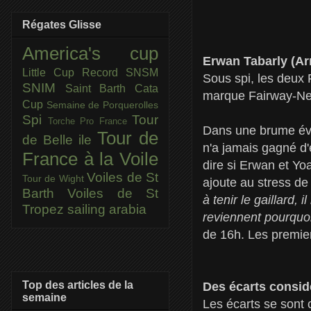
Régates Glisse
America's cup
Erwan Tabarly (A
Little Cup
Record SNSM
Sous spi, les deux 
SNIM
Saint Barth Cata
marque Fairway-Need
Cup
Semaine de Porquerolles
Spi
Tour
Torche Pro France
Dans une brume évan
Tour de
de Belle ile
n'a jamais gagné d'
France à la Voile
dire si Erwan et Yoa
Voiles de St
Tour de Wight
ajoute au stress de
Barth
Voiles de St
à tenir le gaillard,
Tropez
sailing arabia
reviennent pourquoi
de 16h. Les premie
Top des articles de la
Des écarts consid
semaine
Les écarts se sont 