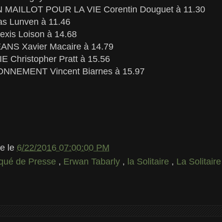
 MAILLOT POUR LA VIE Corentin Douguet à 11.30
s Lunven à 11.46
xis Loison à 14.68
NS Xavier Macaire à 14.79
 Christopher Pratt à 15.56
NEMENT Vincent Biarnes à 15.97
le
le
6/22/2016 07:00:00 PM
ué de Presse
,
Erwan Tabarly
,
la Solitaire
,
La Solitai