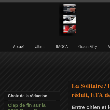
Accueil
Ultime
IMOCA
Ocean Fifty
A
La Solitaire 
réduit, ETA d
Choix de la rédaction
Clap de fin sur la
Entre chien et 