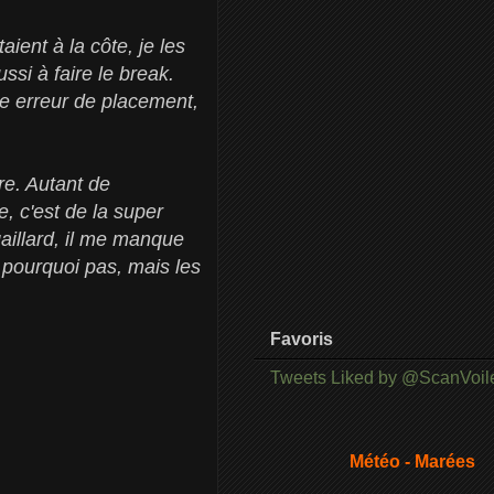
aient à la côte, je les
ssi à faire le break.
ne erreur de placement,
re. Autant de
e, c'est de la super
 gaillard, il me manque
 pourquoi pas, mais les
Favoris
Tweets Liked by @ScanVoil
Météo - Marées