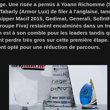
ge. Une risée a permis à Yoann Richomme (
Tabarly (Armor Lux) de filer à l'anglaise, tan
ipper Macif 2015, Gedimat, Generali, Sofinth
Groupe Fiva) restaient encalminés dans un tr
n est à son comble pour les leaders tandis q
nt perdre très gros sur cette première étape.
ont opté pour une réduction de parcours.