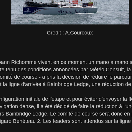
Credit : A.Courcoux
Yoann Richomme vivent en ce moment un mano a mano so
pte tenu des conditions annoncées par Météo Consult, la 
omité de course - a pris la décision de réduire le parcou
t la ligne d'arrivée à Bainbridge Ledge, une réduction de 
iguration initiale de l'étape et pour éviter d'envoyer la f
avigation dense, il a été décidé de faire la réduction à l'
s Bainbridge Ledge. Le comité de course sera donc en po
 Figaro Bénéteau 2. Les leaders sont attendus sur la lign