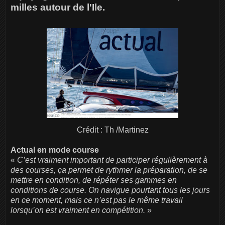
milles autour de l'Ile.
Crédit : Th /Martinez
Actual en mode course
«
C’est vraiment important de participer régulièrement à
des courses, ça permet de rythmer la préparation, de se
mettre en condition, de répéter ses gammes en
conditions de course. On navigue pourtant tous les jours
en ce moment, mais ce n’est pas le même travail
lorsqu’on est vraiment en compétition.
»