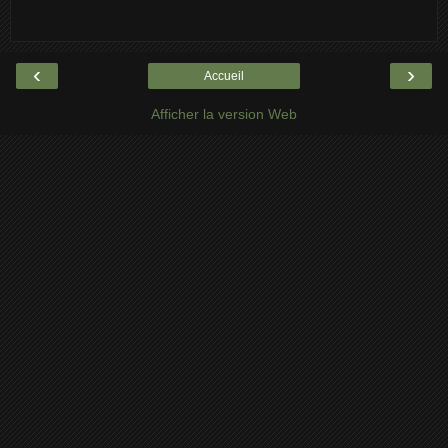
‹
›
Accueil
Afficher la version Web