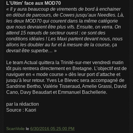
L'Ultim' face aux MOD70
« Il y aura beaucoup de virements de bord à enchainer
en début de parcours, de Cowes jusqu’aux Needles. Là,
les deux MOD70 qui courent dans la même catégorie
que nous devraient être plus vifs. Ensuite, on verra. On
attend 15 nœuds de secteur ouest : ce sont des
conditions idéales ! Les Maxi partent devant nous, nous
allons les doubler au fur et à mesure de la course, ça
devrait être superbe…
»
Le team Actual quittera la Trinité-sur-mer vendredi matin
tôt puis rentrera directement en Bretagne. L’objectif est de
naviguer en « mode course » dès leur port d’attache et
jusqu’à leur retour. Yves Le Blevec sera accompagné de
Sandrine Bertho, Valérie Tisseraud, Amelie Grassi, David
Cano, Davy Beaudart et Emmanuel Bachellerie.
par la rédaction
Source : Kaori
ScanVoile
le
6/30/2016 05:25:00 PM