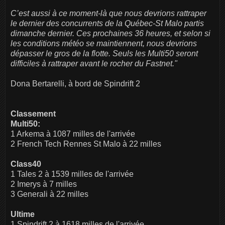
C’est aussi à ce moment-là que nous devrions rattraper
le dernier des concurrents de la Québec-St Malo partis
dimanche dernier. Ces prochaines 36 heures, et selon si
les conditions météo se maintiennent, nous devrions
dépasser le gros de la flotte. Seuls les Multi50 seront
difficiles à rattraper avant le rocher du Fastnet.​"
Dona Bertarelli, à bord de Spindrift 2
Classement
Multi50:
1 Arkema à 1087 milles de l'arrivée
2 French Tech Rennes St Malo à 22 milles
Class40
1 Tales 2 à 1539 milles de l'arrivée
2 Imerys à 7 milles
3 Generali à 22 milles
Ultime
1 Spindrift 2 à 1618 milles de l'arrivée