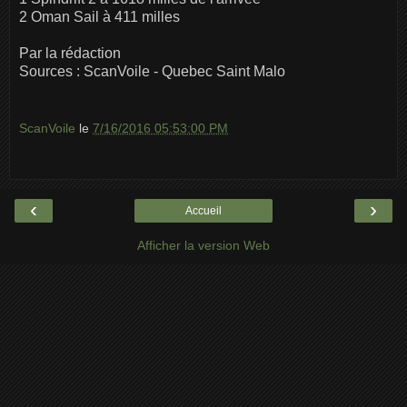
2 Oman Sail à 411 milles
Par la rédaction
Sources : ScanVoile - Quebec Saint Malo
ScanVoile
le
7/16/2016 05:53:00 PM
‹
›
Accueil
Afficher la version Web