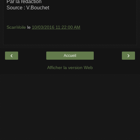
Par la rédaction
Source : V.Bouchet
ScanVoile
le
10/03/2016 11:22:00 AM
‹
›
Accueil
Afficher la version Web