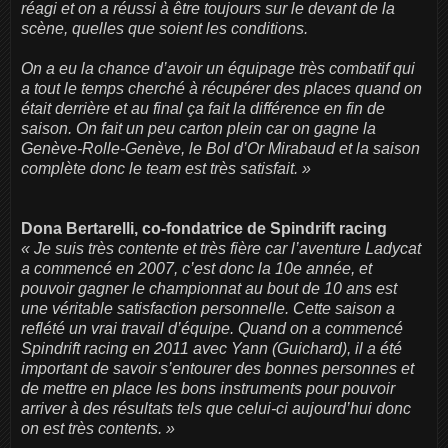
réagi et on a réussi à être toujours sur le devant de la
scène, quelles que soient les conditions.
On a eu la chance d’avoir un équipage très combatif qui
a tout le temps cherché à récupérer des places quand on
était derrière et au final ça fait la différence en fin de
saison. On fait un peu carton plein car on gagne la
Genève-Rolle-Genève, le Bol d’Or Mirabaud et la saison
complète donc le team est très satisfait. »
Dona Bertarelli, co-fondatrice de Spindrift racing
« Je suis très contente et très fière car l’aventure Ladycat
a commencé en 2007, c’est donc la 10e année, et
pouvoir gagner le championnat au bout de 10 ans est
une véritable satisfaction personnelle. Cette saison a
reflété un vrai travail d’équipe. Quand on a commencé
Spindrift racing en 2011 avec Yann (Guichard), il a été
important de savoir s’entourer des bonnes personnes et
de mettre en place les bons instruments pour pouvoir
arriver à des résultats tels que celui-ci aujourd’hui donc
on est très contents. »