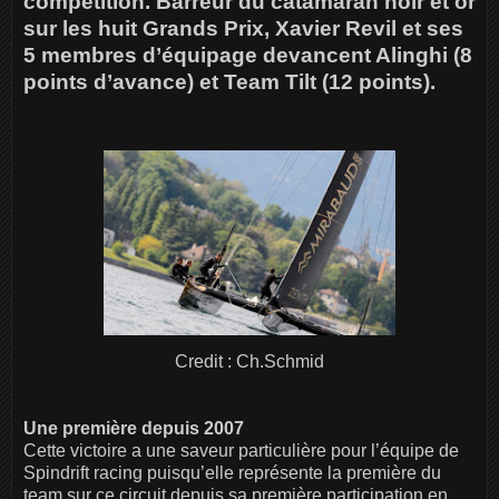
compétition. Barreur du catamaran noir et or
sur les huit Grands Prix, Xavier Revil et ses
5 membres d’équipage devancent Alinghi (8
points d’avance) et Team Tilt (12 points).
Credit : Ch.Schmid
Une première depuis 2007
Cette victoire a une saveur particulière pour l’équipe de
Spindrift racing puisqu’elle représente la première du
team sur ce circuit depuis sa première participation en