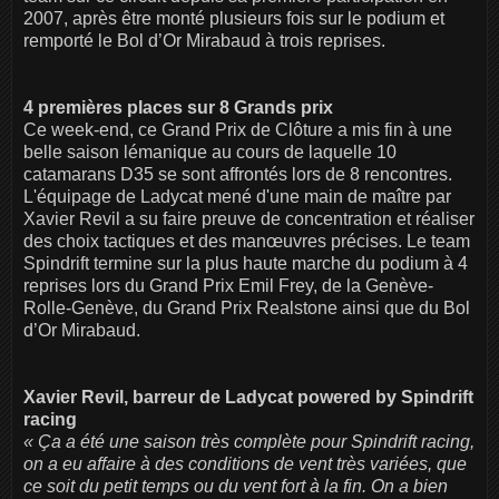
2007, après être monté plusieurs fois sur le podium et
remporté le Bol d’Or Mirabaud à trois reprises.
4 premières places sur 8 Grands prix
Ce week-end, ce Grand Prix de Clôture a mis fin à une
belle saison lémanique au cours de laquelle 10
catamarans D35 se sont affrontés lors de 8 rencontres.
L'équipage de Ladycat mené d'une main de maître par
Xavier Revil a su faire preuve de concentration et réaliser
des choix tactiques et des manœuvres précises. Le team
Spindrift termine sur la plus haute marche du podium à 4
reprises lors du Grand Prix Emil Frey, de la Genève-
Rolle-Genève, du Grand Prix Realstone ainsi que du Bol
d’Or Mirabaud.
Xavier Revil, barreur de Ladycat powered by Spindrift
racing
« Ça a été une saison très complète pour Spindrift racing,
on a eu affaire à des conditions de vent très variées, que
ce soit du petit temps ou du vent fort à la fin. On a bien