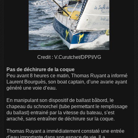
Credit : V.Curutchet/DPPI/VG
Pas de déchirure de la coque
Peu avant 8 heures ce matin, Thomas Ruyant a informé
Laurent Bourguès, son boat captain, d’une avarie ayant
généré une voie d’eau.
En manipulant son dispositif de ballast bâbord, le
chapeau du schnorchel (tube permettant le remplissage
du ballast) entrainé par la vitesse du bateau, s’est
arraché, sans entraîner de déchirure sur la coque.
Thomas Ruyant a immédiatement constaté une entrée
d’eau importante dans son espace de vie. Il a