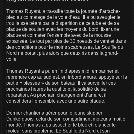
Thomas Ruyant, a travaillé toute la journée d’arrache-
pied au colmatage de la voie d’eau. Il a pu aveugler le
trou laissé béant par la disparition de ce tube et de sa
plaque de soutien avec les moyens du bord, fixer une
plaque et colmater l’ensemble avec de la mousse
expansée. Le tout par plus de 30 noeuds de vent et dans
des conditions pour le moins scabreuses. Le Souffle du
Nord ne portait plus alors que deux ris dans la grand-
voile.
Thomas Ruyant a pu en fin d’après midi empanner et
reprendre cap au sud est, en tribord amure, appuyé sur la
partie « blessée » de son bateau. Il va surveiller ces
prochaines heures la qualité et la solidité de sa
réparation. Au prochain changement d’amure, il
consolidera l’ensemble avec une autre plaque.
Dernier chantier à gérer pour le jeune skipper
Dunkerquois, celui de son compartiment moteur à moitié
inondé. Thomas a pu assécher le bloc et relancer le
moteur sans problème. Le Souffle du Nord et son