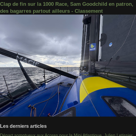
Clap de fin sur la 1000 Race, Sam Goodchild en patron,
des bagarres partout ailleurs - Classement
Les derniers articles
Départ somptueux aux Açores pour la Mini Atlantique, Julien Letissier