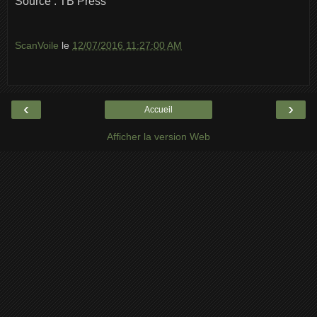
Source : TB Press
ScanVoile
le
12/07/2016 11:27:00 AM
‹
›
Accueil
Afficher la version Web