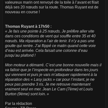
valeureux marin ont renvoyé de la toile à l’avant et filait
déjà ses 20 nœuds sur la route. Thomas Ruyant est de
nouveau en course !
Thomas Ruyant à 17h50 :
« Je fais une pointe à 25 nœuds. Je préfère aller vite
dans ces conditions de vent qui souffle entre 35 et 40
nœuds. Ma réparation a l’air de tenir. Il n’y a pas une
goutte qui rentre. J’ai flippé ce matin quand cette voie
d’eau est arrivée. Cela faisait une colonne d’eau
jusqu’au plafond !
Mon moteur a démarré. C’est une bonne nouvelle mais il
va falloir que je l’inspecte en profondeur dans les jours
qui viennent et puis je vais m’attaquer rapidement à la
réparation des « Lasy jacks » car pour l’instant, je ne
peux pas prendre 3 ris. Je me retrouve maintenant
vraiment seul en mer. Jean Le Cam (7ème) et Louis
Burton (9ème) sont loin. »
Par la rédaction