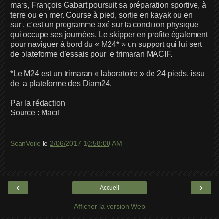
mars, François Gabart poursuit sa préparation sportive, à
terre ou en mer. Course à pied, sortie en kayak ou en
surf, c’est un programme axé sur la condition physique
qui occupe ses journées. Le skipper en profite également
pour naviguer à bord du « M24* » un support qui lui sert
de plateforme d’essais pour le trimaran MACIF.
*Le M24 est un trimaran « laboratoire » de 24 pieds, issu
de la plateforme des Diam24.
Par la rédaction
Source : Macif
ScanVoile
le
2/06/2017 10:58:00 AM
‹
›
Accueil
Afficher la version Web