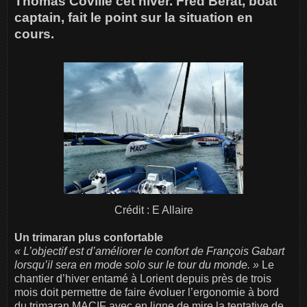
Thomas Coville cet hiver. Fred Bérat, boat
captain, fait le point sur la situation en
cours.
Crédit : E Allaire
Un trimaran plus confortable
« L’objectif est d’améliorer le confort de François Gabart
lorsqu’il sera en mode solo sur le tour du monde. »
Le
chantier d’hiver entamé à Lorient depuis près de trois
mois doit permettre de faire évoluer l’ergonomie à bord
du trimaran MACIF avec en ligne de mire la tentative de