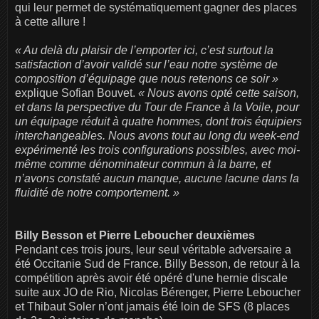
qui leur permet de systématiquement gagner des places
à cette allure !
« Au delà du plaisir de l’emporter ici, c’est surtout la
satisfaction d’avoir validé sur l’eau notre système de
composition d’équipage que nous retenons ce soir »
explique Sofian Bouvet.
« Nous avons opté cette saison,
et dans la perspective du Tour de France à la Voile, pour
un équipage réduit à quatre hommes, dont trois équipiers
interchangeables. Nous avons tout au long du week-end
expérimenté les trois configurations possibles, avec moi-
même comme dénominateur commun à la barre, et
n’avons constaté aucun manque, aucune lacune dans la
fluidité de notre comportement. »
Billy Besson et Pierre Leboucher deuxièmes
Pendant ces trois jours, leur seul véritable adversaire a
été Occitanie Sud de France. Billy Besson, de retour à la
compétition après avoir été opéré d'une hernie discale
suite aux JO de Rio, Nicolas Bérenger, Pierre Leboucher
et Thibaut Soler n’ont jamais été loin de SFS (8 places