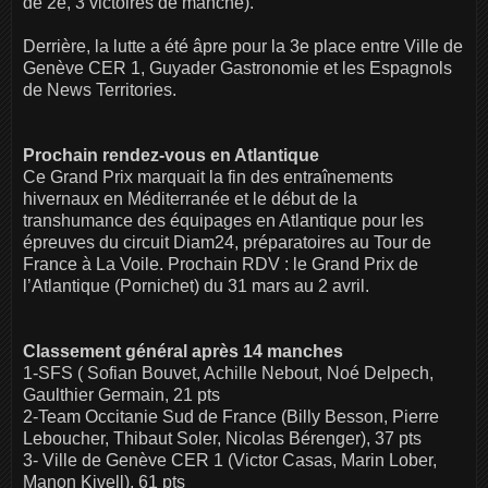
de 2e, 3 victoires de manche).
Derrière, la lutte a été âpre pour la 3e place entre Ville de
Genève CER 1, Guyader Gastronomie et les Espagnols
de News Territories.
Prochain rendez-vous en Atlantique
Ce Grand Prix marquait la fin des entraînements
hivernaux en Méditerranée et le début de la
transhumance des équipages en Atlantique pour les
épreuves du circuit Diam24, préparatoires au Tour de
France à La Voile. Prochain RDV : le Grand Prix de
l’Atlantique (Pornichet) du 31 mars au 2 avril.
Classement général après 14 manches
1-SFS ( Sofian Bouvet, Achille Nebout, Noé Delpech,
Gaulthier Germain, 21 pts
2-Team Occitanie Sud de France (Billy Besson, Pierre
Leboucher, Thibaut Soler, Nicolas Bérenger), 37 pts
3- Ville de Genève CER 1 (Victor Casas, Marin Lober,
Manon Kivell), 61 pts