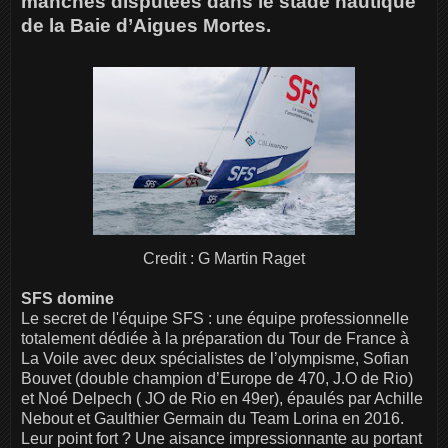
manches disputées dans le stade nautique
de la Baie d’Aigues Mortes.
Credit : G Martin Raget
SFS domine
Le secret de l'équipe SFS : une équipe professionnelle
totalement dédiée à la préparation du Tour de France à
La Voile avec deux spécialistes de l’olympisme, Sofian
Bouvet (double champion d’Europe de 470, J.O de Rio)
et Noé Delpech ( JO de Rio en 49er), épaulés par Achille
Nebout et Gaulthier Germain du Team Lorina en 2016.
Leur point fort ? Une aisance impressionnante au portant