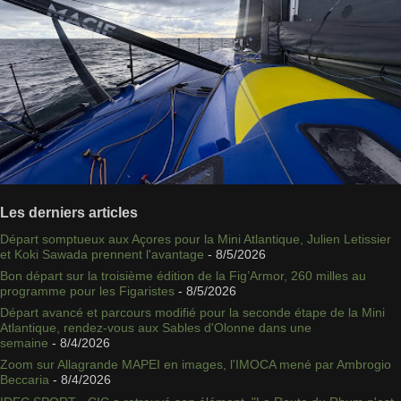
Les derniers articles
Départ somptueux aux Açores pour la Mini Atlantique, Julien Letissier
et Koki Sawada prennent l'avantage
- 8/5/2026
Bon départ sur la troisième édition de la Fig’Armor, 260 milles au
programme pour les Figaristes
- 8/5/2026
Départ avancé et parcours modifié pour la seconde étape de la Mini
Atlantique, rendez-vous aux Sables d'Olonne dans une
semaine
- 8/4/2026
Zoom sur Allagrande MAPEI en images, l'IMOCA mené par Ambrogio
Beccaria
- 8/4/2026