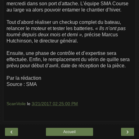
mercredi dans son port d'attache. L’équipe SMA Course
au large va alors pouvoir entamer le chantier d’hiver.
Tout d'abord réaliser un checkup complet du bateau,
relancer le moteur et tester les batteries.
« Ils n’ont pas
tourné depuis deux mois et demi »,
précise Marcus
Hutchinson, le directeur général.
Ensuite, une phase de contrôle et d’expertise sera
effectuée. Enfin, le remplacement du vérin de quille sera
prévu pour début d’avril, date de réception de la pièce.
Par la rédaction
Source : SMA
ScanVoile
le
3/21/2017 02:25:00 PM
‹
›
Accueil