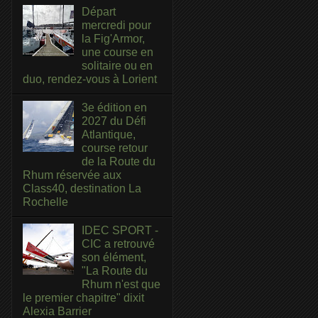
Départ
mercredi pour
la Fig'Armor,
une course en
solitaire ou en
duo, rendez-vous à Lorient
3e édition en
2027 du Défi
Atlantique,
course retour
de la Route du
Rhum réservée aux
Class40, destination La
Rochelle
IDEC SPORT -
CIC a retrouvé
son élément,
"La Route du
Rhum n'est que
le premier chapitre" dixit
Alexia Barrier