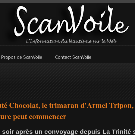
 Propos de ScanVoile
Contact ScanVoile
té Chocolat, le trimaran d'Armel Tripon, 
nture peut commencer
 soir après un convoyage depuis La Trinité s