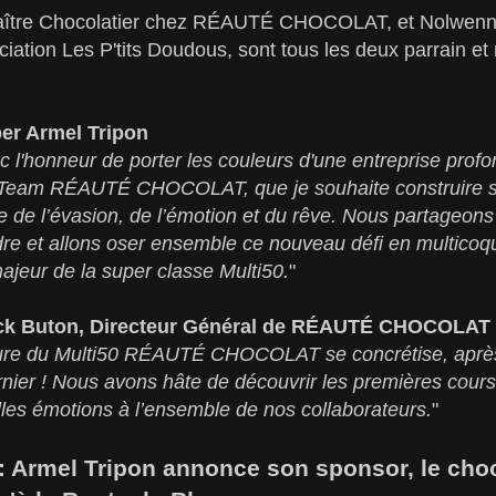
ître Chocolatier chez RÉAUTÉ CHOCOLAT, et Nolwenn 
ociation Les P'tits Doudous, sont tous les deux parrain et
er Armel Tripon
onc l'honneur de porter les couleurs d'une entreprise p
tre Team RÉAUTÉ CHOCOLAT, que je souhaite construire s
re de l’évasion, de l’émotion et du rêve. Nous partageon
ndre et allons oser ensemble ce nouveau défi en multico
ajeur de la super classe Multi50.
"
ick Buton, Directeur Général de RÉAUTÉ CHOCOLAT
nture du Multi50 RÉAUTÉ CHOCOLAT se concrétise, après
ernier ! Nous avons hâte de découvrir les premières cour
elles émotions à l’ensemble de nos collaborateurs.
"
 : Armel Tripon annonce son sponsor, le cho