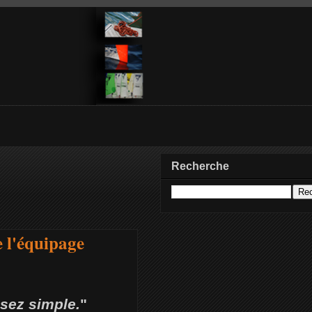
Recherche
e l'équipage
sez simple.
"