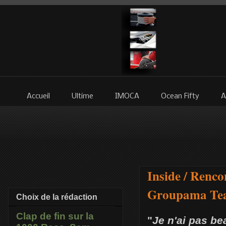
Accueil
Ultime
IMOCA
Ocean Fifty
A
Inside / Renco
Groupama Te
Choix de la rédaction
Clap de fin sur la
"
Je n'ai pas b