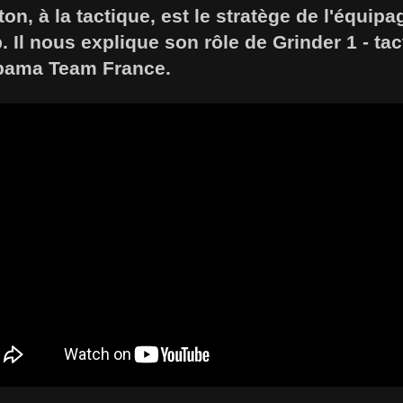
n, à la tactique, est le stratège de l'équipa
. Il nous explique son rôle de Grinder 1 - tac
pama Team France.