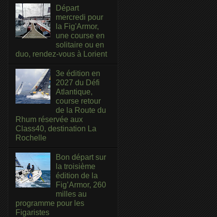
Départ
mercredi pour
la Fig'Armor,
une course en
solitaire ou en
duo, rendez-vous à Lorient
3e édition en
2027 du Défi
Atlantique,
course retour
de la Route du
Rhum réservée aux
Class40, destination La
Rochelle
Bon départ sur
la troisième
édition de la
Fig’Armor, 260
milles au
programme pour les
Figaristes