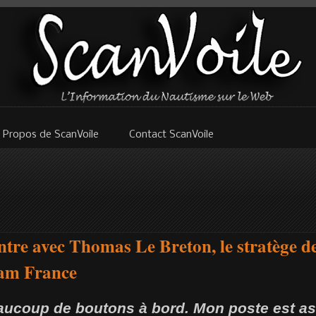
 Propos de ScanVoile
Contact ScanVoile
ntre avec Thomas Le Breton, le stratège d
am France
eaucoup de boutons à bord. Mon poste est as