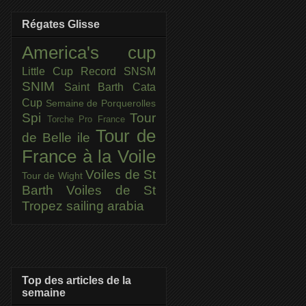
Régates Glisse
America's cup
Little Cup
Record SNSM
SNIM
Saint Barth Cata
Cup
Semaine de Porquerolles
Spi
Tour
Torche Pro France
Tour de
de Belle ile
France à la Voile
Voiles de St
Tour de Wight
Barth
Voiles de St
Tropez
sailing arabia
Top des articles de la
semaine