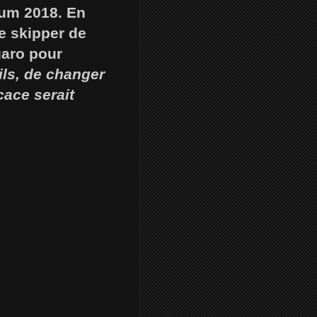
hum 2018. En
e skipper de
aro pour
ils, de changer
cace serait