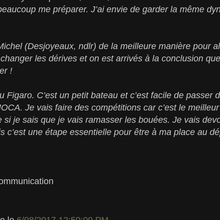
beaucoup me préparer. J’ai envie de garder la même dy
ichel (Desjoyeaux, ndlr) de la meilleure manière pour all
 changer les dérives et on est arrivés à la conclusion que 
er !
u Figaro. C’est un petit bateau et c’est facile de passer
MOCA. Je vais faire des compétitions car c’est le meille
si je sais que je vais ramasser les bouées. Je vais dev
c’est une étape essentielle pour être à ma place au dép
Communication
le
le
6/08/2017 12:50:00 PM