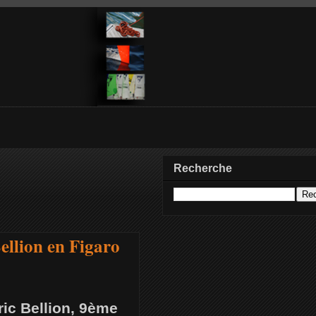
Recherche
ellion en Figaro
ric Bellion, 9ème