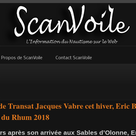
 Propos de ScanVoile
Contact ScanVoile
 Transat Jacques Vabre cet hiver, Eric B
e du Rhum 2018
rs après son arrivée aux Sables d’Olonne, E