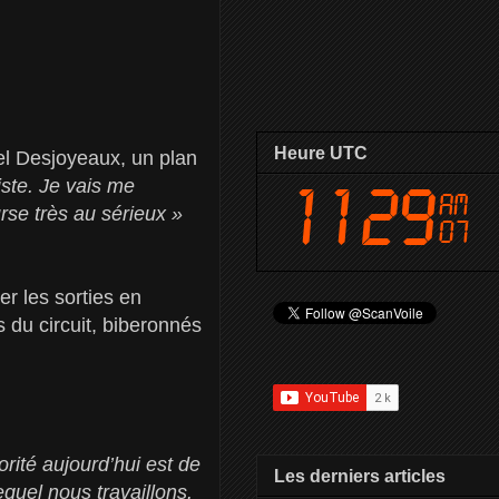
Heure UTC
el Desjoyeaux, un plan
iste. Je vais me
rse très au sérieux »
r les sorties en
 du circuit, biberonnés
rité aujourd’hui est de
Les derniers articles
lequel nous travaillons.