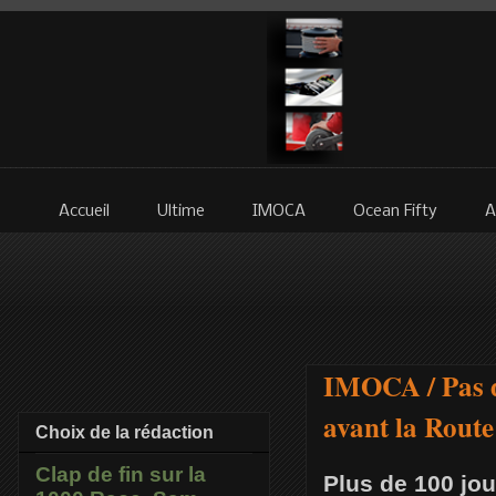
Accueil
Ultime
IMOCA
Ocean Fifty
A
IMOCA / Pas de
avant la Rout
Choix de la rédaction
Clap de fin sur la
Plus de 100 jou