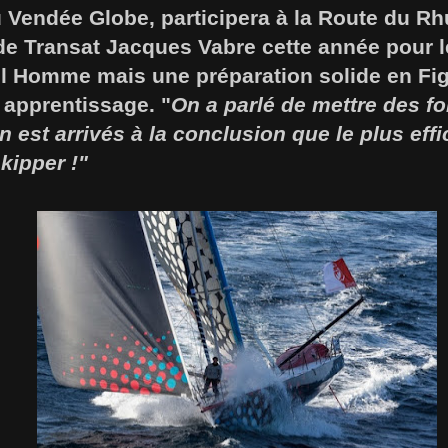
u Vendée Globe, participera à la Route du R
de Transat Jacques Vabre cette année pour l
 Homme mais une préparation solide en Fig
 apprentissage. "
On a parlé de mettre des fo
n est arrivés à la conclusion que le plus effi
skipper !"