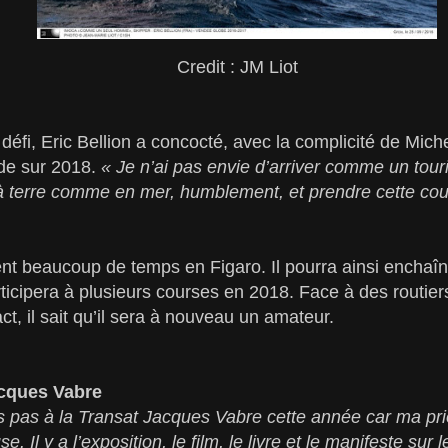
Credit : JM Liot
éfi, Eric Bellion a concocté, avec la complicité de Mich
de sur 2018.
« Je n’ai pas envie d’arriver comme un tour
 à terre comme en mer, humblement, et prendre cette cou
t beaucoup de temps en Figaro. Il pourra ainsi enchaîne
ticipera à plusieurs courses en 2018. Face à des routiers
ct, il sait qu’il sera à nouveau un amateur.
acques Vabre
is pas à la Transat Jacques Vabre cette année car ma prio
e. Il y a l’exposition, le film, le livre et le manifeste sur 