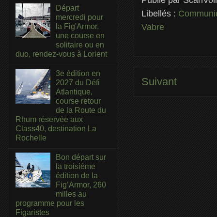
Départ
Libellés :
Communiq
mercredi pour
la Fig'Armor,
Vabre
une course en
solitaire ou en
duo, rendez-vous à Lorient
3e édition en
Suivant
2027 du Défi
Atlantique,
course retour
de la Route du
Rhum réservée aux
Class40, destination La
Rochelle
Bon départ sur
la troisième
édition de la
Fig’Armor, 260
milles au
programme pour les
Figaristes