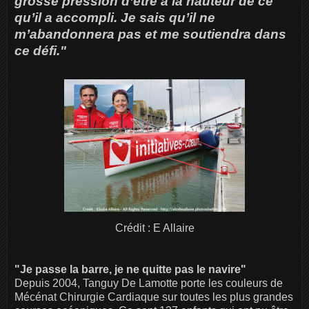
grosse pression d’être à la hauteur de ce
qu’il a accompli. Je sais qu’il ne
m’abandonnera pas et me soutiendra dans
ce défi."
Crédit : E Allaire
"Je passe la barre, je ne quitte pas le navire"
Depuis 2004, Tanguy De Lamotte porte les couleurs de
Mécénat Chirurgie Cardiaque sur toutes les plus grandes