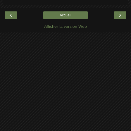
‹
›
Accueil
Afficher la version Web