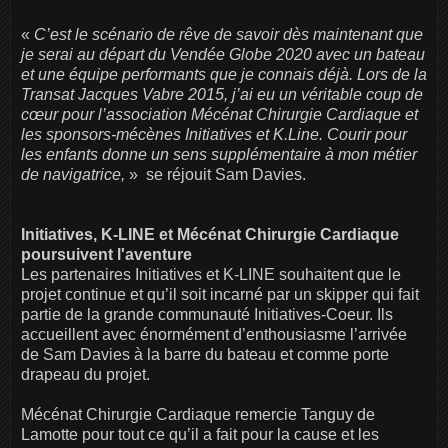
«
C’est le scénario de rêve de savoir dès maintenant que
je serai au départ du Vendée Globe 2020 avec un bateau
et une équipe performants que je connais déjà. Lors de la
Transat Jacques Vabre 2015, j’ai eu un véritable coup de
cœur pour l’association Mécénat Chirurgie Cardiaque et
les sponsors-mécènes Initiatives et K.Line. Courir pour
les enfants donne un sens supplémentaire à mon métier
de navigatrice,
» se réjouit Sam Davies.
Initiatives, K-LINE et Mécénat Chirurgie Cardiaque
poursuivent l'aventure
Les partenaires Initiatives et K-LINE souhaitent que le
projet continue et qu’il soit incarné par un skipper qui fait
partie de la grande communauté Initiatives-Coeur. Ils
accueillent avec énormément d’enthousiasme l’arrivée
de Sam Davies à la barre du bateau et comme porte
drapeau du projet.
Mécénat Chirurgie Cardiaque remercie Tanguy de
Lamotte pour tout ce qu’il a fait pour la cause et les