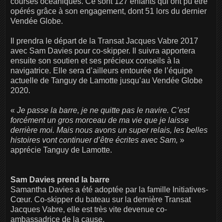
courses océaniques. Ce sont 127 enfants qui ont pu être
opérés grâce à son engagement, dont 51 lors du dernier
Vendée Globe.
Il prendra le départ de la Transat Jacques Vabre 2017
avec Sam Davies pour co-skipper. Il suivra apportera
ensuite son soutien et ses précieux conseils à la
navigatrice. Elle sera d’ailleurs entourée de l’équipe
actuelle de Tanguy de Lamotte jusqu’au Vendée Globe
2020.
«
Je passe la barre, je ne quitte pas le navire. C’est
forcément un gros morceau de ma vie que je laisse
derrière moi. Mais nous avons un super relais, les belles
histoires vont continuer d’être écrites avec Sam,
»
apprécie Tanguy de Lamotte.
Sam Davies prend la barre
Samantha Davies a été adoptée par la famille Initiatives-
Cœur. Co-skipper du bateau sur la dernière Transat
Jacques Vabre, elle est très vite devenue co-
ambassadrice de la cause.