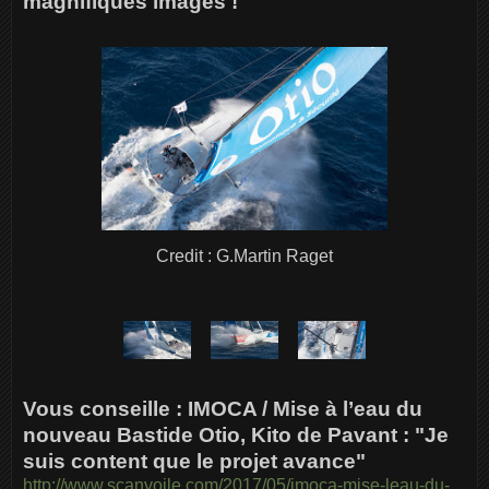
magnifiques images !
Credit : G.Martin Raget
Vous conseille : IMOCA / Mise à l’eau du
nouveau Bastide Otio, Kito de Pavant : "Je
suis content que le projet avance"
http://www.scanvoile.com/2017/05/imoca-mise-leau-du-