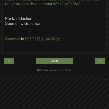
nouveau-bastide-otio.html#.WYx2gVGrSM8
Par la rédaction
Source : C.Gutierrez
ScanVoile
le
8/25/2017 11:36:00 AM
‹
›
Accueil
Afficher la version Web