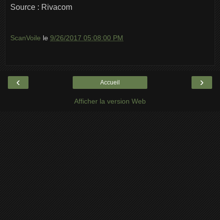
Source : Rivacom
ScanVoile
le
9/26/2017 05:08:00 PM
‹
›
Accueil
Afficher la version Web