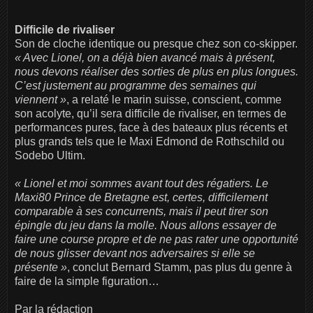
Difficile de rivaliser
Son de cloche identique ou presque chez son co-skipper.
« Avec Lionel, on a déjà bien avancé mais à présent,
nous devons réaliser des sorties de plus en plus longues.
C’est justement au programme des semaines qui
viennent »
, a relaté le marin suisse, conscient, comme
son acolyte, qu’il sera difficile de rivaliser, en termes de
performances pures, face à des bateaux plus récents et
plus grands tels que le Maxi Edmond de Rothschild ou
Sodebo Ultim.
« Lionel et moi sommes avant tout des régatiers. Le
Maxi80 Prince de Bretagne est, certes, difficilement
comparable à ses concurrents, mais il peut tirer son
épingle du jeu dans la molle. Nous allons essayer de
faire une course propre et de ne pas rater une opportunité
de nous glisser devant nos adversaires si elle se
présente »
, conclut Bernard Stamm, pas plus du genre à
faire de la simple figuration…
Par la rédaction