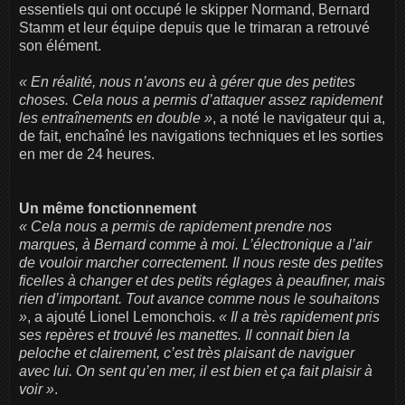
essentiels qui ont occupé le skipper Normand, Bernard
Stamm et leur équipe depuis que le trimaran a retrouvé
son élément.
« En réalité, nous n’avons eu à gérer que des petites
choses. Cela nous a permis d’attaquer assez rapidement
les entraînements en double »
, a noté le navigateur qui a,
de fait, enchaîné les navigations techniques et les sorties
en mer de 24 heures.
Un même fonctionnement
« Cela nous a permis de rapidement prendre nos
marques, à Bernard comme à moi. L’électronique a l’air
de vouloir marcher correctement. Il nous reste des petites
ficelles à changer et des petits réglages à peaufiner, mais
rien d’important. Tout avance comme nous le souhaitons
»
, a ajouté Lionel Lemonchois.
« Il a très rapidement pris
ses repères et trouvé les manettes. Il connait bien la
peloche et clairement, c’est très plaisant de naviguer
avec lui. On sent qu’en mer, il est bien et ça fait plaisir à
voir »
.