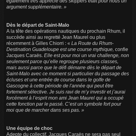
également très apprécié des skippers était pour nous un
argument supplémentaire. »
Dès le départ de Saint-Malo
A la tête des opérations nautiques du prochain Rhum, il
succède ainsi au regretté Jean Maurel ou plus
récemment à Gilles Chiorri : «
La Route du Rhum-
Destination Guadeloupe est une course mythique,
confie
Jacques Caraës.
Elle est pour moi un vrai challenge, non
seulement parce qu’elle regroupe plusieurs classes,
mais aussi parce que le défi démarre dès le départ de
Saint-Malo avec ce moment si particulier du passage des
écluses et une entrée de course dans le golfe de
Gascogne à cette période de l'année qui peut être
fortement sélective. Je suis ravi de m’y investir et j’aurai
forcément à l’esprit mon ami Jean Maurel qui a occupé
cette fonction par le passé. C’est un symbole fort pour
moi que de marcher dans ses pas. »
Une équipe de choc
Adepte du collectif, Jacques Caraës ne sera pas seul