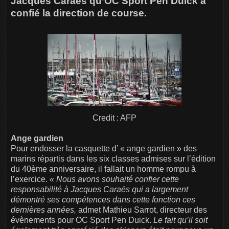
Jacques Caraës qu’OC Sport Pen Duick a
confié la direction de course.
Credit : AFP
Ange gardien
Pour endosser la casquette d’ « ange gardien » des
marins répartis dans les six classes admises sur l’édition
du 40ème anniversaire, il fallait un homme rompu à
l’exercice.
« Nous avons souhaité confier cette
responsabilité à Jacques Caraës qui a largement
démontré ses compétences dans cette fonction ces
dernières années,
admet Mathieu Sarrot, directeur des
évènements pour OC Sport Pen Duick.
Le fait qu’il soit