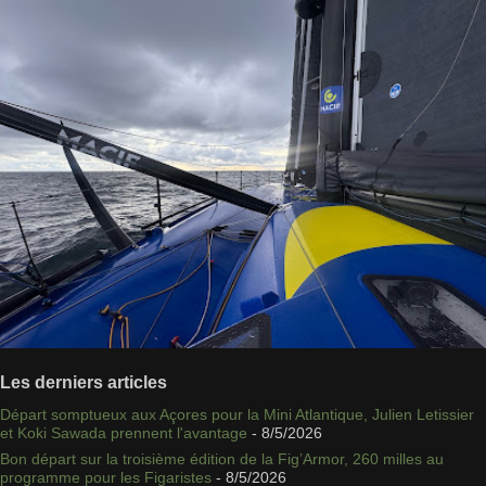
Les derniers articles
Départ somptueux aux Açores pour la Mini Atlantique, Julien Letissier
et Koki Sawada prennent l'avantage
- 8/5/2026
Bon départ sur la troisième édition de la Fig’Armor, 260 milles au
programme pour les Figaristes
- 8/5/2026