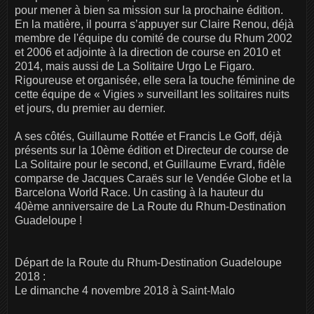
pour mener à bien sa mission sur la prochaine édition.
En la matière, il pourra s’appuyer sur Claire Renou, déjà
membre de l'équipe du comité de course du Rhum 2002
et 2006 et adjointe à la direction de course en 2010 et
2014, mais aussi de La Solitaire Urgo Le Figaro.
Rigoureuse et organisée, elle sera la touche féminine de
cette équipe de « Vigies » surveillant les solitaires nuits
et jours, du premier au dernier.
A ses côtés, Guillaume Rottée et Francis Le Goff, déjà
présents sur la 10ème édition et Directeur de course de
La Solitaire pour le second, et Guillaume Evrard, fidèle
comparse de Jacques Caraës sur le Vendée Globe et la
Barcelona World Race. Un casting à la hauteur du
40ème anniversaire de La Route du Rhum-Destination
Guadeloupe !
Départ de la Route du Rhum-Destination Guadeloupe
2018 :
Le dimanche 4 novembre 2018 à Saint-Malo