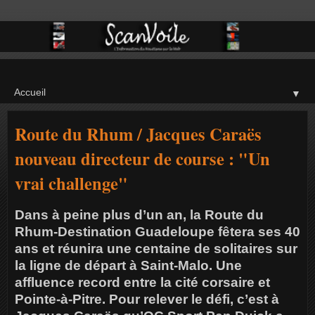
▼
Route du Rhum / Jacques Caraës
nouveau directeur de course : "Un
vrai challenge"
Dans à peine plus d’un an, la Route du
Rhum-Destination Guadeloupe fêtera ses 40
ans et réunira une centaine de solitaires sur
la ligne de départ à Saint-Malo. Une
affluence record entre la cité corsaire et
Pointe-à-Pitre. Pour relever le défi, c’est à