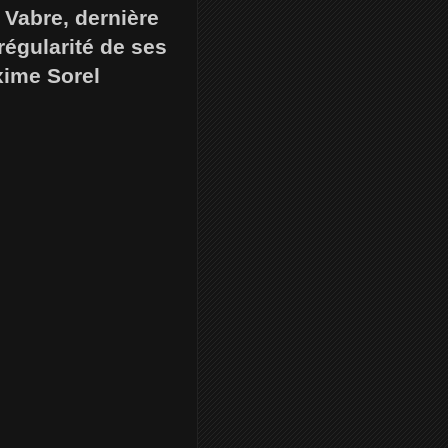
 Vabre, dernière
régularité de ses
xime Sorel