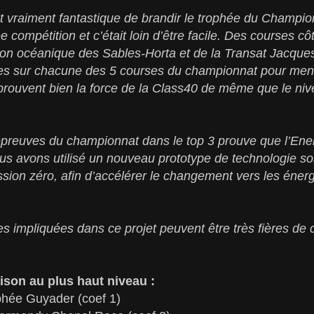
t vraiment fantastique de brandir le trophée du Champi
 compétition et c’était loin d’être facile. Des courses cô
n océanique des Sables-Horta et de la Transat Jacques 
es sur chacune des 5 courses du championnat pour mener
prouvent bien la force de la Class40 de même que le nive
épreuves du championnat dans le top 3 prouve que l’Ene
us avons utilisé un nouveau prototype de technologie so
ission zéro, afin d’accélérer le changement vers les éner
s impliquées dans ce projet peuvent être très fières de c
ison au plus haut niveau :
phée Guyader (coef 1)