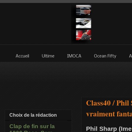
Accueil
Ultime
IMOCA
Ocean Fifty
A
Class40 / Phi
vraiment fant
Choix de la rédaction
Clap de fin sur la
Phil Sharp (Im