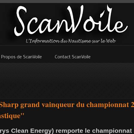
 Propos de ScanVoile
Contact ScanVoile
l Sharp grand vainqueur du championnat 2
astique"
erys Clean Energy) remporte le championnat