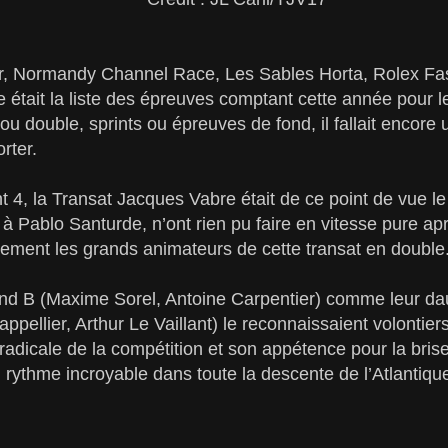
, Normandy Channel Race, Les Sables Horta, Rolex Fas
e était la liste des épreuves comptant cette année pour
 double, sprints ou épreuves de fond, il fallait encore un
rter.
t 4, la Transat Jacques Vabre était de ce point de vue le 
à Pablo Santurde, n’ont rien pu faire en vitesse pure aprè
lement les grands animateurs de cette transat en double
nd B (Maxime Sorel, Antoine Carpentier) comme leur da
pellier, Arthur Le Vaillant) le reconnaissaient volontiers
adicale de la compétition et son appétence pour la bris
 rythme incroyable dans toute la descente de l’Atlantique