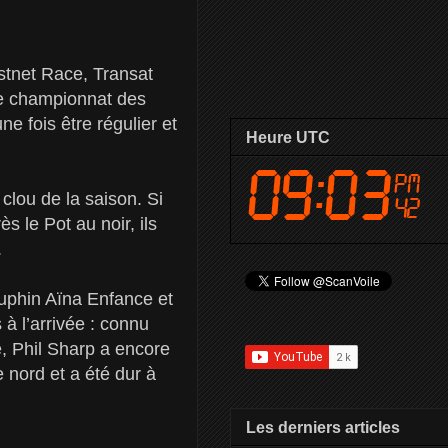
tnet Race, Transat
 le championnat des
e fois être régulier et
Heure UTC
clou de la saison. Si
s le Pot au noir, ils
.
uphin Aïna Enfance et
 à l’arrivée : connu
e, Phil Sharp a encore
 nord et a été dur à
Les derniers articles