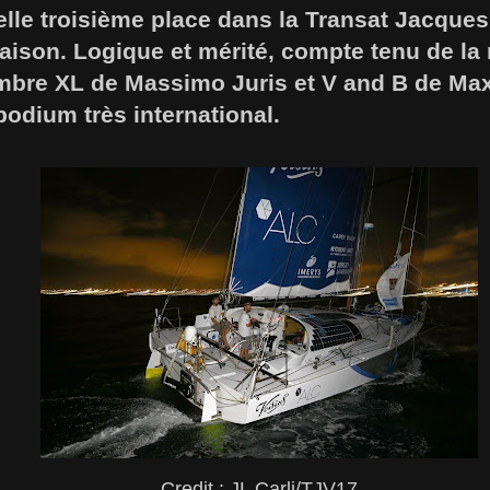
elle troisième place dans la Transat Jacques
aison. Logique et mérité, compte tenu de la 
ombre XL de Massimo Juris et V and B de Ma
podium très international.
Credit : JL Carli/TJV17