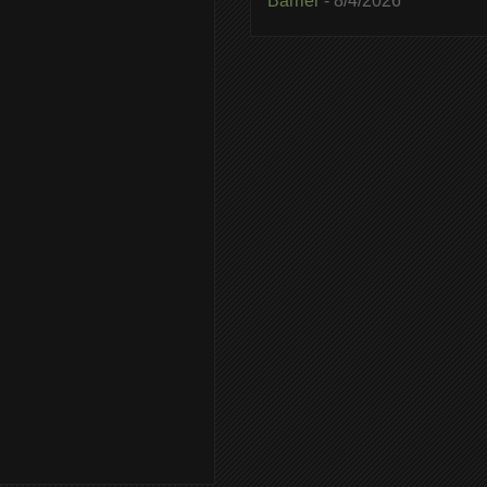
Barrier
- 8/4/2026