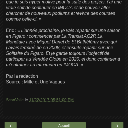
que je suis hyper motivé pour la suite des projets, j’ai une
vraie soif de continuer en IMOCA et de pouvoir aller
chercher de nouveaux podiums et revivre des courses
comme celle-ci. »
Eric :
« L’année prochaine, je vais repartir sur une saison
en Figaro : commencer par La Transat AG2R La
Mondiale avec Miguel Danet de St Bathélémy avec qui
j’avais terminé 3e en 2008, et ensuite repartir sur une
Solitaire du Figaro. Et je garde toujours l’objectif de
participer au Vendée Globe en 2020, et donc continuer à
m’entrainer au maximum en IMOCA. »
Par la rédaction
Source : Mille et Une Vagues
ScanVoile
le
11/22/2017 05:51:00 PM
‹
›
Accueil