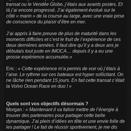
transat ou le Vendée Globe, j’étais aux avants postes. Et
là j’ai encore progressé. J’ai également évolué sur le
côté « marin » de la course au large, avec une vraie prise
de conscience du plaisir d’être en mer.
J’ai appris à faire preuve de plus de maturité dans les
moments difficiles et c’est le fruit de l’expérience de ces
deux dernières années. Il faut dire qu’il y a deux ans je
débutais tout juste en IMOCA… depuis il y a eu une
grosse expérience accumulée.»
Eric :
« Cette expérience m’a permis de voir où j’étais à
l’aise. Le rythme sur ces bateaux est hyper sollicitant. On
ne lâche rien pendant 15 jours. En fait cette transat c’était
la Volvo Ocean Race en duo ! »
Quels sont vos objectifs désormais ?
Morgan :
« Maintenant il va falloir mettre de l’énergie à
trouver des partenaires pour partager cette belle
dynamique. J’ai plein d’idées en tête et une envie folle de
les partager ! Le fait de réussir sportivement, je me dis