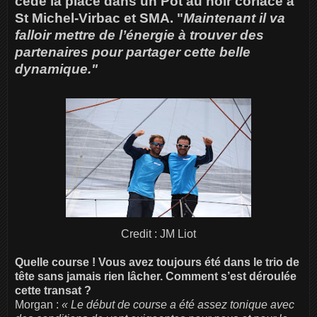
cédé la place dans un Pot au noir coriace à
St Michel-Virbac et SMA. "
Maintenant il va
falloir mettre de l’énergie à trouver des
partenaires pour partager cette belle
dynamique."
Credit : JM Liot
Quelle course ! Vous avez toujours été dans le trio de
tête sans jamais rien lâcher. Comment s’est déroulée
cette transat ?
Morgan :
« Le début de course a été assez tonique avec