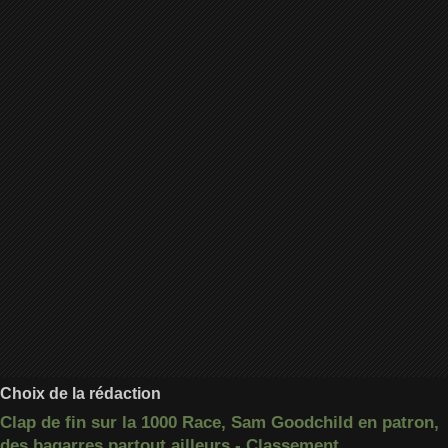
Choix de la rédaction
Clap de fin sur la 1000 Race, Sam Goodchild en patron,
des bagarres partout ailleurs - Classement