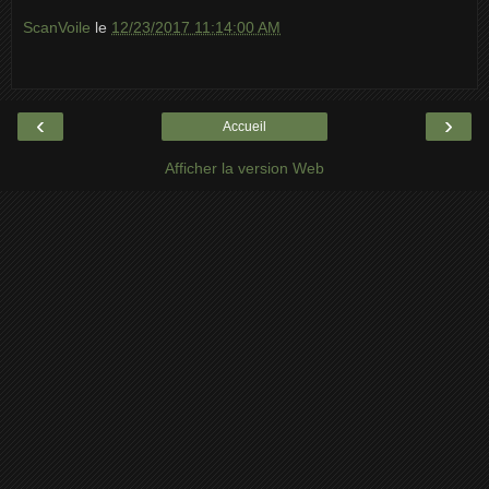
ScanVoile
le
12/23/2017 11:14:00 AM
‹
›
Accueil
Afficher la version Web