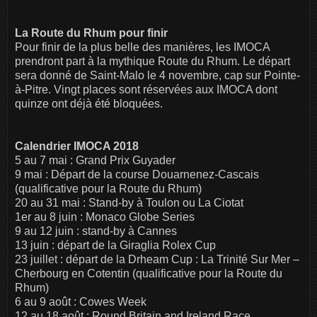
La Route du Rhum pour finir
Pour finir de la plus belle des manières, les IMOCA
prendront part à la mythique Route du Rhum. Le départ
sera donné de Saint-Malo le 4 novembre, cap sur Pointe-
à-Pitre. Vingt places sont réservées aux IMOCA dont
quinze ont déjà été bloquées.
Calendrier IMOCA 2018
5 au 7 mai : Grand Prix Guyader
9 mai : Départ de la course Douarnenez-Cascais
(qualificative pour la Route du Rhum)
20 au 31 mai : Stand-by à Toulon ou La Ciotat
1er au 8 juin : Monaco Globe Series
9 au 12 juin : stand-by à Cannes
13 juin : départ de la Giraglia Rolex Cup
23 juillet : départ de la Drheam Cup : La Trinité Sur Mer –
Cherbourg en Cotentin (qualificative pour la Route du
Rhum)
6 au 9 août : Cowes Week
12 au 18 août : Round Britain and Ireland Race