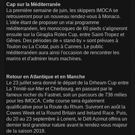
Cap sur la Méditerranée
La première semaine de juin, les skippers IMOCA se
retrouveront pour un nouveau rendez-vous à Monaco.
L'idée étant de proposer un vrai programme
méditerranéen, les monocoques de 60 pieds s'aligneront
ensuite sur la Giraglia Rolex Cup, entre Saint-Tropez et
Gênes. Des périodes de « stand-by » sont prévues à
Toulon ou La Ciotat, puis à Cannes. Le public
méditerranéen aura ainsi l'occasion de rencontrer les
marins et d'admirer leurs machines.
Retour en Atlantique et en Manche
Le 23 juillet sera donné le départ de la Drheam Cup entre
La Trinité-sur-Mer et Cherbourg, en passant par le
fameux rocher du Fastnet, soit un parcours de 736 milles
pour les IMOCA. Cette course sera également
qualificative pour la Route du Rhum. Suivront en août la
Cowes Week et la Round Britain and Ireland Race. Puis,
du 20 au 23 septembre à Lorient, le Défi Azimut offrira un
dernier test grandeur nature avant le rendez-vous majeur
de la saison 2018.