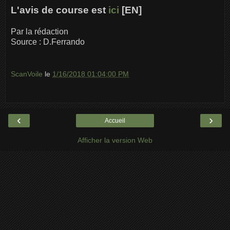
L'avis de course est
ici
[EN]
Par la rédaction
Source : D.Ferrando
ScanVoile
le
1/16/2018 01:04:00 PM
‹
›
Accueil
Afficher la version Web