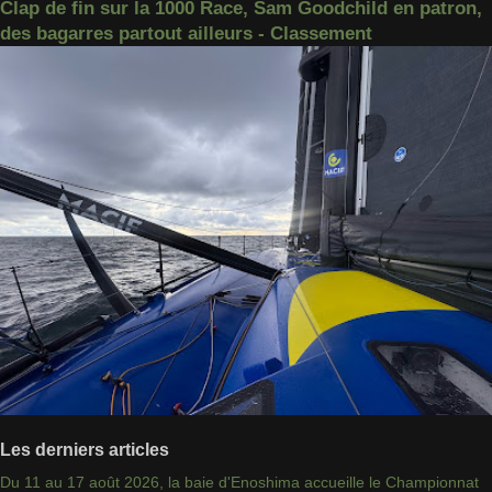
Clap de fin sur la 1000 Race, Sam Goodchild en patron,
des bagarres partout ailleurs - Classement
Les derniers articles
Du 11 au 17 août 2026, la baie d'Enoshima accueille le Championnat