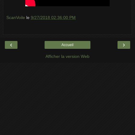
ScanVoile
le
9/27/2018 02:36:00 PM
‹
›
Accueil
Afficher la version Web