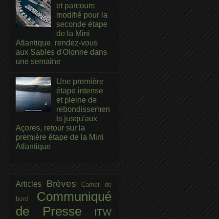
et parcours
modifié pour la
seconde étape
de la Mini
Atlantique, rendez-vous
aux Sables d'Olonne dans
une semaine
Une première
étape intense
et pleine de
rebondissemen
ts jusqu'aux
Açores, retour sur la
première étape de la Mini
Atlantique
Brèves
Articles
Carnet de
Communiqué
bord
de Presse
ITW