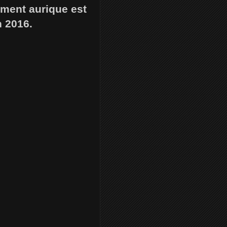
ement aurique est
n 2016.