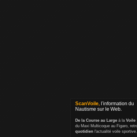
ScanVoile,
l'information du
Nautisme sur le Web.
De la Course au Large
à la
Voile
du Maxi Multicoque au Figaro, ret
quotidien
l'actualité voile sportive.