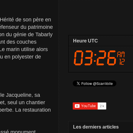
. Hérité de son père en
défenseur du patrimoine
ion du génie de Tabarly
Heure UTC
ant des couches
e marin utilise alors
au en polyester de
lle Jacqueline, sa
et, seul un chantier
perbe. La restauration
Les derniers articles
Classé monument