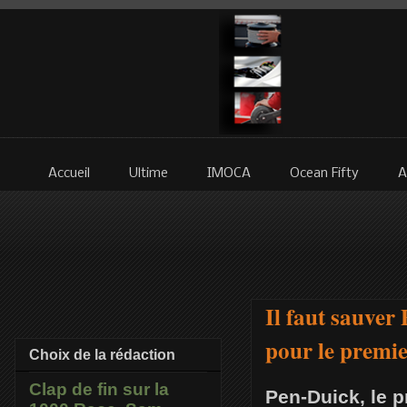
Accueil
Ultime
IMOCA
Ocean Fifty
A
Il faut sauve
pour le premie
Choix de la rédaction
Clap de fin sur la
Pen-Duick, le p