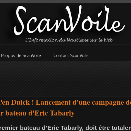
 Propos de ScanVoile
Contact ScanVoile
r Pen Duick ! Lancement d'une campagne 
r bateau d'Eric Tabarly
remier bateau d’Eric Tabarly, doit être totale