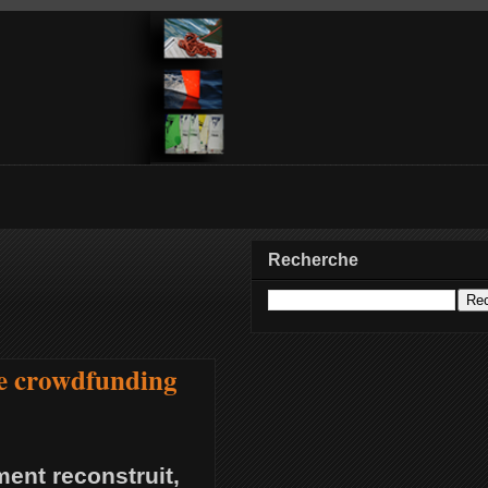
Recherche
de crowdfunding
ment reconstruit,