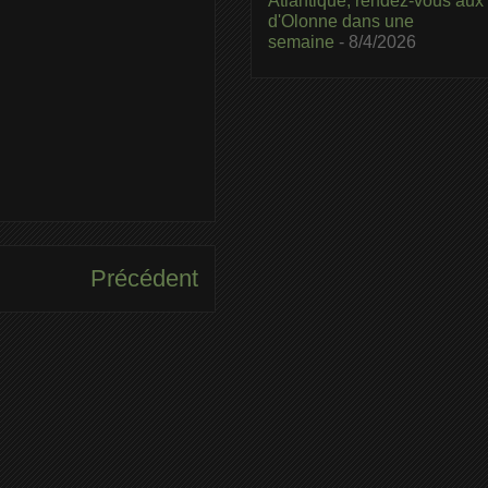
Atlantique, rendez-vous aux
d'Olonne dans une
semaine
- 8/4/2026
Précédent