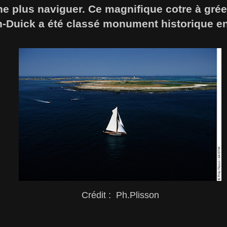
ne plus naviguer. Ce magnifique cotre à gré
n-Duick a été classé monument historique e
Crédit : Ph.Plisson