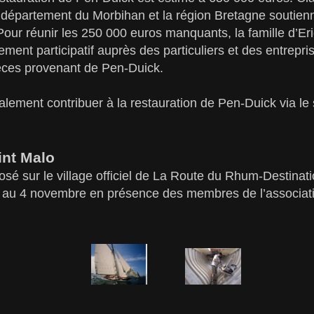
 le département du Morbihan et la région Bretagne soutienn
our réunir les 250 000 euros manquants, la famille d’Er
ement participatif auprès des particuliers et des entrepr
ièces provenant de Pen-Duick.
alement contribuer à la restauration de Pen-Duick via le
int Malo
sé sur le village officiel de La Route du Rhum-Destina
 au 4 novembre en présence des membres de l’associat