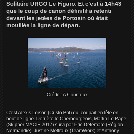
Solitaire URGO Le Figaro. Et c'est à 14h43
que le coup de canon définitif a retenti
devant les jetées de Portosin où était
mouillée la ligne de départ.
Crédit : A Courcoux
C'est Alexis Loison (Custo Pol) qui coupait en tête en
bout de ligne. Derrière le Cherbourgeois, Martin Le Pape
(Skipper MACIF 2017) suivi par Éric Delemare (Région
Normandie), Justine Mettraux (TeamWork) et Anthony