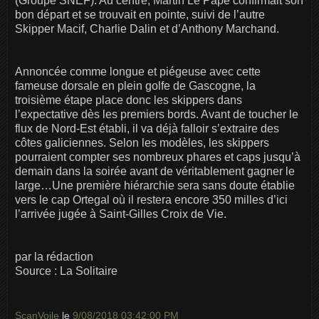
(Groupe SNEF). Au centre, Martin Le Pape confirmait son
bon départ et se trouvait en pointe, suivi de l’autre
Skipper Macif, Charlie Dalin et d’Anthony Marchand.
Annoncée comme longue et piégeuse avec cette
fameuse dorsale en plein golfe de Gascogne, la
troisième étape place donc les skippers dans
l’expectative dès les premiers bords. Avant de toucher le
flux de Nord-Est établi, il va déjà falloir s’extraire des
côtes galiciennes. Selon les modèles, les skippers
pourraient compter ses nombreux phares et caps jusqu’à
demain dans la soirée avant de véritablement gagner le
large…Une première hiérarchie sera sans doute établie
vers le cap Ortegal où il restera encore 350 milles d’ici
l’arrivée jugée à Saint-Gilles Croix de Vie.
par la rédaction
Source : La Solitaire
ScanVoile
le
9/08/2018 03:42:00 PM