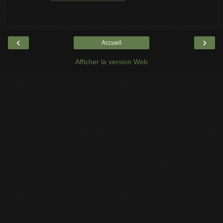
‹
›
Accueil
Afficher la version Web