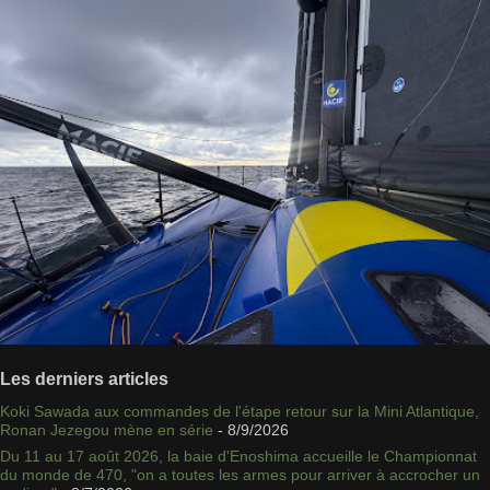
Les derniers articles
Koki Sawada aux commandes de l'étape retour sur la Mini Atlantique,
Ronan Jezegou mène en série
- 8/9/2026
Du 11 au 17 août 2026, la baie d'Enoshima accueille le Championnat
du monde de 470, "on a toutes les armes pour arriver à accrocher un