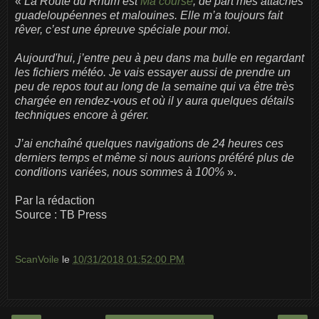
«
La Route du Rhum est
Ma course
, de part mes attaches
guadeloupéennes et malouines. Elle m’a toujours fait
rêver, c’est une épreuve spéciale pour moi.
Aujourd'hui, j’entre peu à peu dans ma bulle en regardant
les fichiers météo. Je vais essayer aussi de prendre un
peu de repos tout au long de la semaine qui va être très
chargée en rendez-vous et où il y aura quelques détails
techniques encore à gérer.
J’ai enchaîné quelques navigations de 24 heures ces
derniers temps et même si nous aurions préféré plus de
conditions variées, nous sommes à 100%
».
Par la rédaction
Source : TB Press
ScanVoile
le
10/31/2018 01:52:00 PM