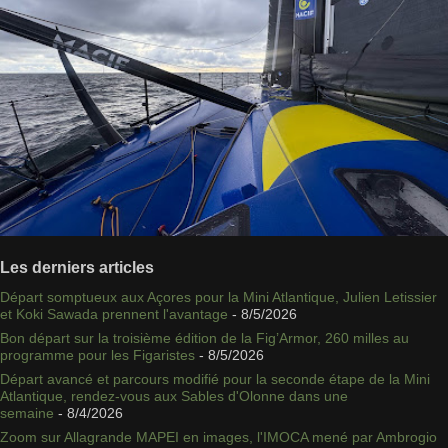
Les derniers articles
Départ somptueux aux Açores pour la Mini Atlantique, Julien Letissier
et Koki Sawada prennent l'avantage
- 8/5/2026
Bon départ sur la troisième édition de la Fig’Armor, 260 milles au
programme pour les Figaristes
- 8/5/2026
Départ avancé et parcours modifié pour la seconde étape de la Mini
Atlantique, rendez-vous aux Sables d'Olonne dans une
semaine
- 8/4/2026
Zoom sur Allagrande MAPEI en images, l'IMOCA mené par Ambrogio