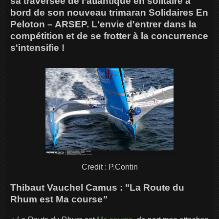
sa traversée de l’atlantique en solitaire à
bord de son nouveau trimaran Solidaires En
Peloton – ARSEP. L'envie d'entrer dans la
compétition et de se frotter à la concurrence
s'intensifie !
Credit : P.Contin
Thibaut Vauchel Camus : "La Route du
Rhum est Ma course
"