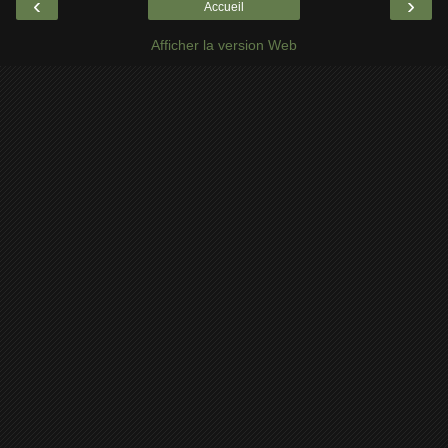
‹
›
Accueil
Afficher la version Web