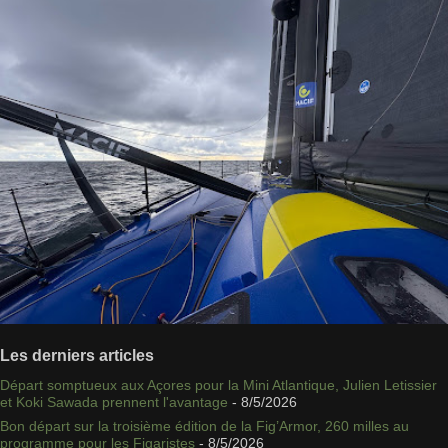
Les derniers articles
Départ somptueux aux Açores pour la Mini Atlantique, Julien Letissier
et Koki Sawada prennent l'avantage
- 8/5/2026
Bon départ sur la troisième édition de la Fig’Armor, 260 milles au
programme pour les Figaristes
- 8/5/2026