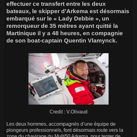
effectuer ce transfert entre les deux
bateaux, le skipper d'Arkema est désormais
embarqué sur le « Lady Debbie », un
remorqueur de 35 mètres ayant quitté la
Martinique il y a 48 heures, en compagnie
de son boat-captain Quentin Vlamynck.
Credit : V.Olivaud
Les deux hommes, accompagnés d’une équipe de
plongeurs professionnels, font désormais route vers la
zone du chavirage du Multi50 Arkema, pour tenter de