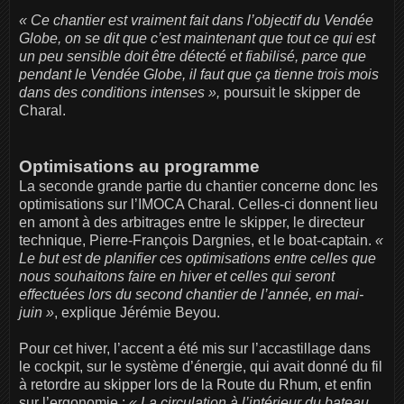
« Ce chantier est vraiment fait dans l’objectif du Vendée
Globe, on se dit que c’est maintenant que tout ce qui est
un peu sensible doit être détecté et fiabilisé, parce que
pendant le Vendée Globe, il faut que ça tienne trois mois
dans des conditions intenses »,
poursuit le skipper de
Charal.
Optimisations au programme
La seconde grande partie du chantier concerne donc les
optimisations sur l’IMOCA Charal. Celles-ci donnent lieu
en amont à des arbitrages entre le skipper, le directeur
technique, Pierre-François Dargnies, et le boat-captain.
«
Le but est de planifier ces optimisations entre celles que
nous souhaitons faire en hiver et celles qui seront
effectuées lors du second chantier de l’année, en mai-
juin »
, explique Jérémie Beyou.
Pour cet hiver, l’accent a été mis sur l’accastillage dans
le cockpit, sur le système d’énergie, qui avait donné du fil
à retordre au skipper lors de la Route du Rhum, et enfin
sur l’ergonomie :
« La circulation à l’intérieur du bateau