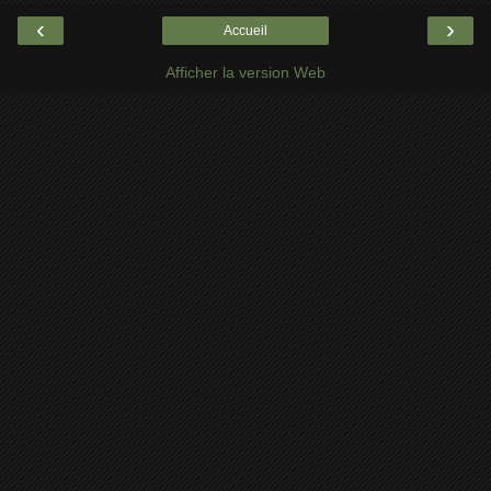
‹
›
Accueil
Afficher la version Web