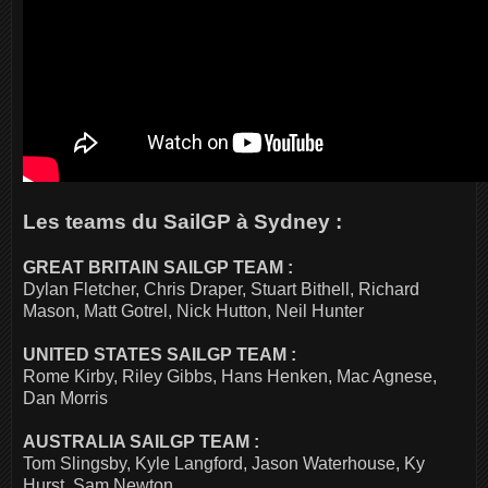
Les teams du SailGP à Sydney :
GREAT BRITAIN SAILGP TEAM :
Dylan Fletcher, Chris Draper, Stuart Bithell, Richard
Mason, Matt Gotrel, Nick Hutton, Neil Hunter
UNITED STATES SAILGP TEAM :
Rome Kirby, Riley Gibbs, Hans Henken, Mac Agnese,
Dan Morris
AUSTRALIA SAILGP TEAM :
Tom Slingsby, Kyle Langford, Jason Waterhouse, Ky
Hurst, Sam Newton