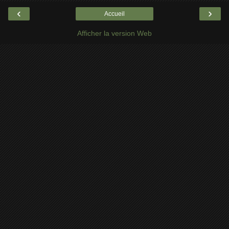
‹
›
Accueil
Afficher la version Web