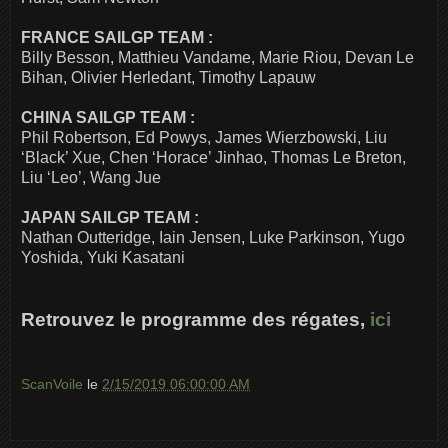
FRANCE SAILGP TEAM :
Billy Besson, Matthieu Vandame, Marie Riou, Devan Le
Bihan, Olivier Herledant, Timothy Lapauw
CHINA SAILGP TEAM :
Phil Robertson, Ed Powys, James Wierzbowski, Liu
‘Black’ Xue, Chen ‘Horace’ Jinhao, Thomas Le Breton,
Liu ‘Leo’, Wang Jue
JAPAN SAILGP TEAM :
Nathan Outteridge, Iain Jensen, Luke Parkinson, Yugo
Yoshida, Yuki Kasatani
Retrouvez le programme des régates,
ici
ScanVoile
le
2/15/2019 06:00:00 AM