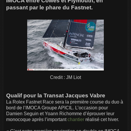
IMOCA entre Cowes et Plymouth, en
passant par le phare du Fastnet.
Credit : JM Liot
Qualif pour la Transat Jacques Vabre
La Rolex Fastnet Race sera la première course du duo à
bord de l’IMOCA Groupe APICIL. L’occasion pour
Damien Seguin et Yoann Richomme d’éprouver leur
monocoque après l’important
chantier
réalisé cet hiver.