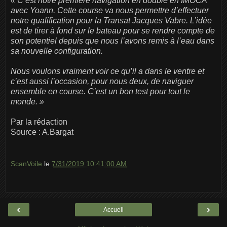
« C’est notre première navigation en double en IMOCA
avec Yoann. Cette course va nous permettre d’effectuer
notre qualification pour la Transat Jacques Vabre. L’idée
est de tirer à fond sur le bateau pour se rendre compte de
son potentiel depuis que nous l’avons remis à l’eau dans
sa nouvelle configuration.
Nous voulons vraiment voir ce qu’il a dans le ventre et
c’est aussi l’occasion, pour nous deux, de naviguer
ensemble en course. C’est un bon test pour tout le
monde. »
Par la rédaction
Source : A.Bargat
ScanVoile
le
7/31/2019 10:41:00 AM
‹
›
Accueil