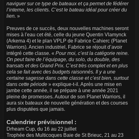
naviguer sur ce type de bateaux et ça permet de fédérer
l’interne, les clients. C’est le bateau idéal pour créer du
lien.
»
Preuves de ce succès, deux nouvelles machines seront
mises à l'eau cet été, celle du jeune Quentin Vlamynck
(Arkema 4) et le plan VPLP de Fabrice Cahierc (Planet
Warriors). Ancien industriel, Fabrice se réjouit d’avoir
intégré cette classe. «
Pour moi, c’est la catégorie reine.
On peut faire de l’équipage, du solo, du double, des
transats et des Grand Prix. C’est très complet et en plus
cela se fait avec des budgets raisonnés. Il y a une
certaine sagesse dans cette classe et c’est bien, surtout
dans cette période
» explique-t-il. Après une mise en
jambe cette année, il se prépare à une année 2021
pleine de promesses. Autour de son Planet Warriors, il
aura six bateaux de nouvelle génération et des courses
plus disputées que jamais.
Calendrier prévisionnel :
Drheam Cup, du 16 au 22 juillet
Trophée des Multicoques Baie de St Brieuc, 21 au 23