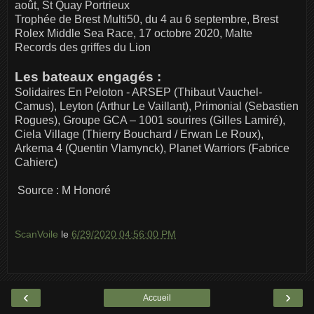
août, St Quay Portrieux
Trophée de Brest Multi50, du 4 au 6 septembre, Brest
Rolex Middle Sea Race, 17 octobre 2020, Malte
Records des griffes du Lion
Les bateaux engagés :
Solidaires En Peloton - ARSEP (Thibaut Vauchel-
Camus), Leyton (Arthur Le Vaillant), Primonial (Sebastien
Rogues), Groupe GCA – 1001 sourires (Gilles Lamiré),
Ciela Village (Thierry Bouchard / Erwan Le Roux),
Arkema 4 (Quentin Vlamynck), Planet Warriors (Fabrice
Cahierc)
Source : M Honoré
ScanVoile
le
6/29/2020 04:56:00 PM
‹
›
Accueil