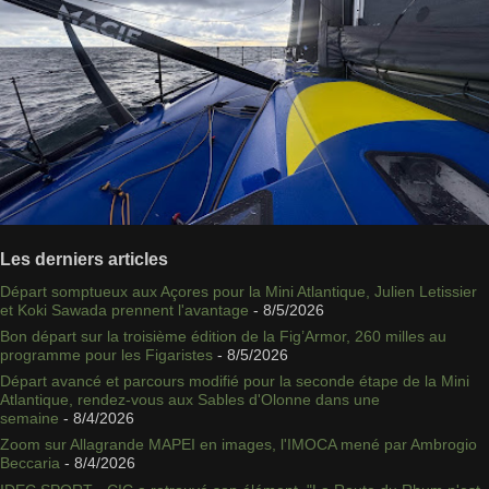
Les derniers articles
Départ somptueux aux Açores pour la Mini Atlantique, Julien Letissier
et Koki Sawada prennent l'avantage
- 8/5/2026
Bon départ sur la troisième édition de la Fig’Armor, 260 milles au
programme pour les Figaristes
- 8/5/2026
Départ avancé et parcours modifié pour la seconde étape de la Mini
Atlantique, rendez-vous aux Sables d'Olonne dans une
semaine
- 8/4/2026
Zoom sur Allagrande MAPEI en images, l'IMOCA mené par Ambrogio
Beccaria
- 8/4/2026