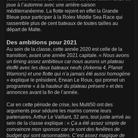
joue à l’automne avec une arrière-saison
méditerranéenne. La flotte rejoint en effet la Grande
Bleue pour participer à la Rolex Middle Sea Race qui
rassemble plus de cent bateaux de toutes tailles au
départ de Malte.
Des ambitions pour 2021
Au sein de la classe, cette année 2020 est celle de la
transition, avant une année 2021 capitale. «
Nous avons
un timing assez ambitieux car nous aurons un plateau
étoffé avec les deux bateaux neufs (Arkema 4, Planet
Warriors) et une flotte qui n’a jamais été aussi homogène
» explique le président, Erwan Le Roux, qui promet un
programme «
à la hauteur du plateau présent
» et des
annonces avant la fin de l’année.
Car en cette période de crise, les Multi50 ont des
arguments pour séduire les marins comme leurs
partenaires. Arthur Le Vaillant, 32 ans, tout juste arrivé au
sein de la classe explique : «
Ça a été assez simple de
convaincre mon sponsor car ce sont des fenêtres de
budget qui sont raisonnables. C’est assez magique de