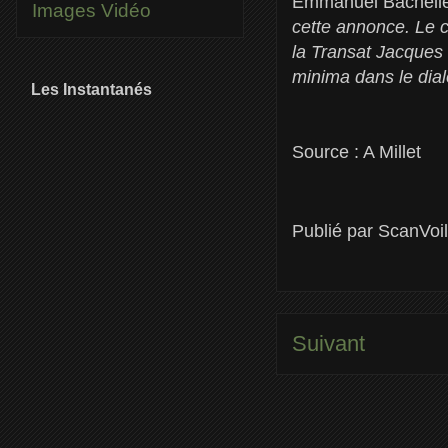
Emmanuel Bacheller
Images
Vidéo
cette annonce. Le cl
la Transat Jacques 
minima dans le dial
Les Instantanés
Source : A Millet
Publié par
ScanVoi
Suivant