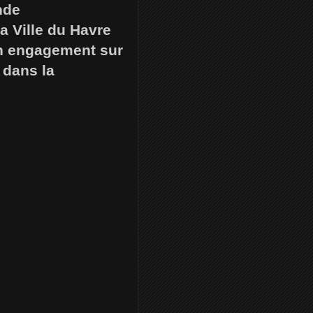
nde
la Ville du Havre
un engagement sur
 dans la