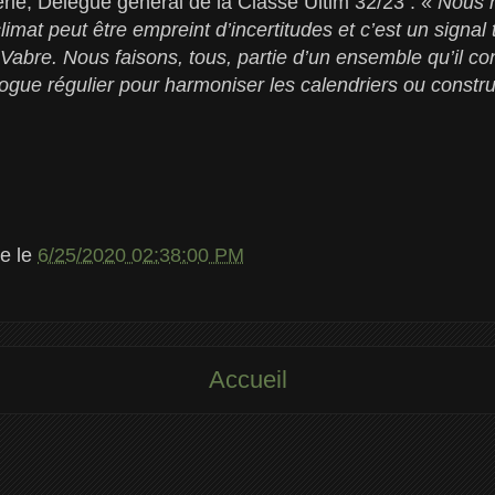
ie, Délégué général de la Classe Ultim 32/23 : «
Nous n
imat peut être empreint d’incertitudes et c’est un signal 
Vabre. Nous faisons, tous, partie d’un ensemble qu’il co
ogue régulier pour harmoniser les calendriers ou constr
le
le
6/25/2020 02:38:00 PM
Accueil