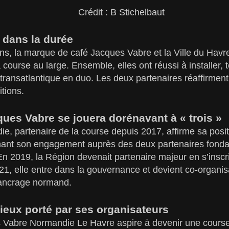
Crédit : B Stichelbaut
 dans la durée
ns, la marque de café Jacques Vabre et la Ville du Havre
 course au large. Ensemble, elles ont réussi à installer, 
transatlantique en duo. Les deux partenaires réaffirmen
itions.
ues Vabre se jouera dorénavant à « trois »
, partenaire de la course depuis 2017, affirme sa posi
mant son engagement auprès des deux partenaires fondate
n 2019, la Région devenait partenaire majeur en s’insc
1, elle entre dans la gouvernance et devient co-organis
 ancrage normand.
ieux porté par ses organisateurs
 Vabre Normandie Le Havre aspire à devenir une course 