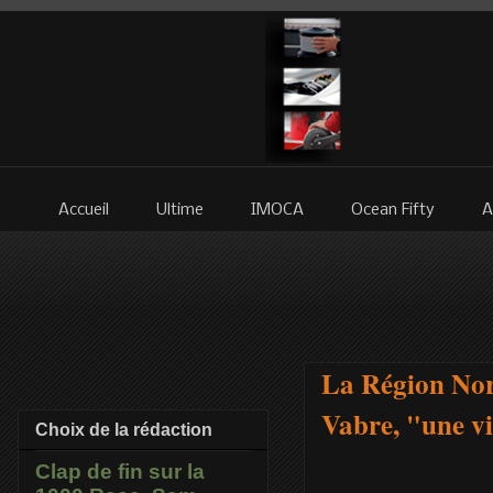
Accueil
Ultime
IMOCA
Ocean Fifty
A
La Région Nor
Vabre, "une vi
Choix de la rédaction
Clap de fin sur la