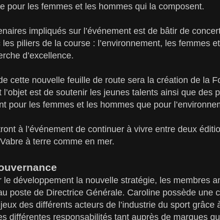
nte pour les femmes et les hommes qui la composent.
enaires impliqués sur l’événement est de bâtir de conce
les piliers de la course : l’environnement, les femmes 
herche d’excellence.
e cette nouvelle feuille de route sera la création de la 
l’objet est de soutenir les jeunes talents ainsi que des 
ant pour les femmes et les hommes que pour l’environne
ront à l’événement de continuer à vivre entre deux éditio
 Vabre à terre comme en mer.
gouvernance
 le développement la nouvelle stratégie, les membres a
au poste de Directrice Générale. Caroline possède une
jeux des différents acteurs de l’industrie du sport grâce
es différentes responsabilités tant auprès de marques q