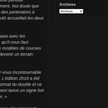
Archives
ement. Nul doute que
 des partenaires à
40 accueillait les deux
hase avec les
u’il nous faut
aux modèles de courses
devenir un terrain
z-vous incontournable
L’édition 2019 a été
format du double et ce
ent lance un signe fort
ux.
»