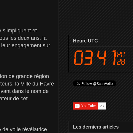
 s’impliquent et
tous les deux ans, la
Heure UTC
t leur engagement sur
tion de grande région
urs, la Ville du Havre
rivant dans le nom de
ateur de cet
Les derniers articles
de voile révélatrice