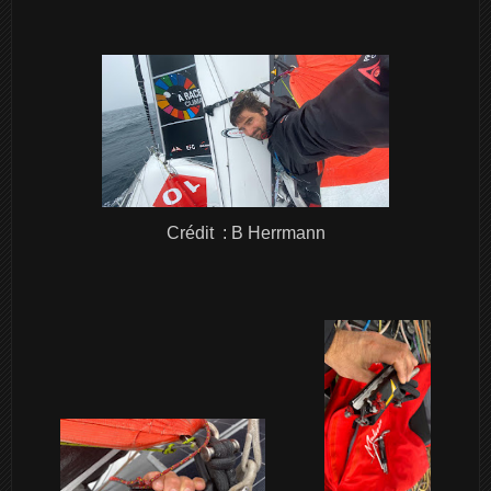
Crédit : B Herrmann