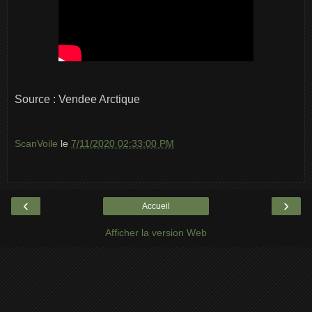
Source : Vendee Arctique
ScanVoile
le
7/11/2020 02:33:00 PM
‹
›
Accueil
Afficher la version Web